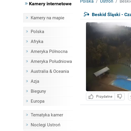
Polska
Ustroń
Beski
Kamery internetowe
Beskid Śląski - Cz
Kamery na mapie
Polska
Afryka
Ameryka Północna
Ameryka Południowa
Australia & Oceania
Azja
Bieguny
Przydatne
Europa
Tematyka kamer
Noclegi Ustroń