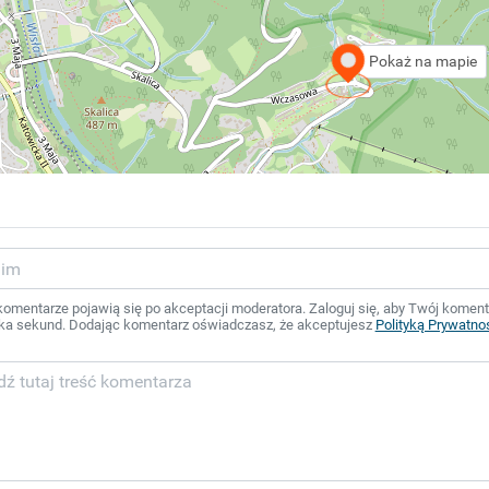
Pokaż na mapie
mentarze pojawią się po akceptacji moderatora. Zaloguj się, aby Twój komentar
ka sekund. Dodając komentarz oświadczasz, że akceptujesz
Polityką Prywatno