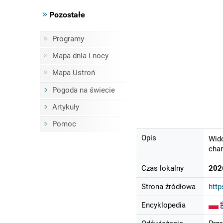
Pozostałe
Programy
Mapa dnia i nocy
Mapa Ustroń
Pogoda na świecie
Artykuły
Pomoc
Opis
Wido
char
Czas lokalny
202
Strona źródłowa
http
Encyklopedia