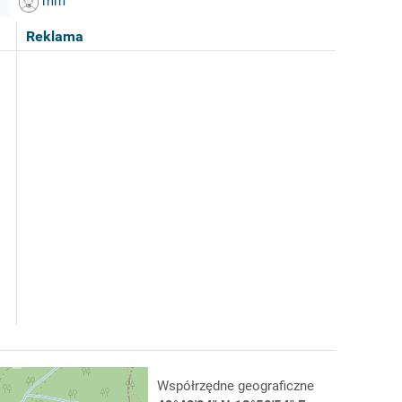
mm
Reklama
Współrzędne geograficzne