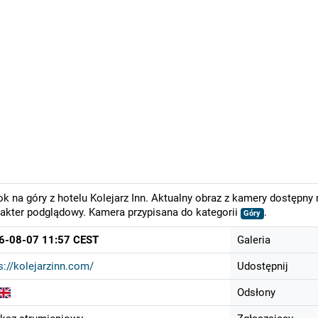
k na góry z hotelu Kolejarz Inn. Aktualny obraz z kamery dostępny 
akter podglądowy. Kamera przypisana do kategorii
.
Góry
6-08-07 11:57 CEST
Galeria
s://kolejarzinn.com/
Udostępnij
Odsłony