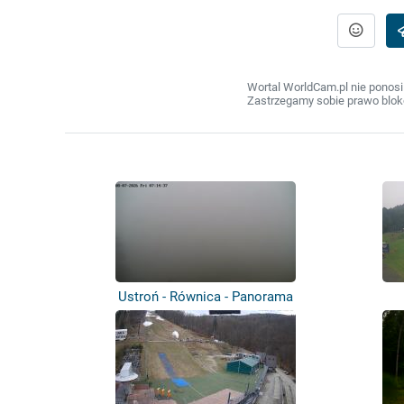
Wortal WorldCam.pl nie ponosi
Zastrzegamy sobie prawo bloko
Ustroń - Równica - Panorama