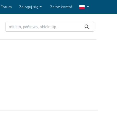
Forum
Zaloguj się
Załóż konto!