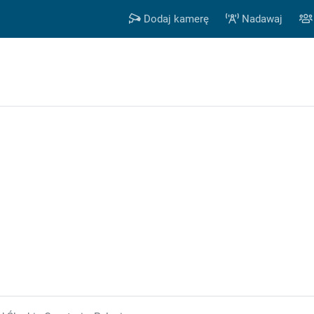
Dodaj kamerę
Nadawaj