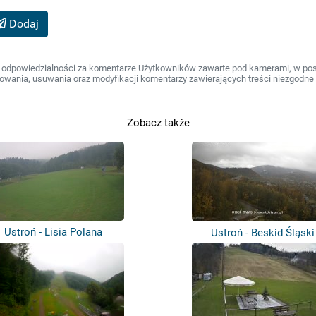
Dodaj
 odpowiedzialności za komentarze Użytkowników zawarte pod kamerami, w post
wania, usuwania oraz modyfikacji komentarzy zawierających treści niezgodne 
Zobacz także
Ustroń - Lisia Polana
Ustroń - Beskid Śląski