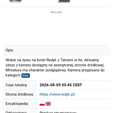
REKLAMA
Opis
Widok na żywo na hotel Redyk z Tatrami w tle. Aktualny
obraz z kamery dostępny na zewnętrznej stronie źródłowej.
Miniatura ma charakter podglądowy. Kamera przypisana do
kategorii
.
Góry
Czas lokalny
2026-08-09 05:45 CEST
Strona źródłowa
https://www.redyk.pl/
Encyklopedia
Odświeżanie
Przekaz strumieniowy