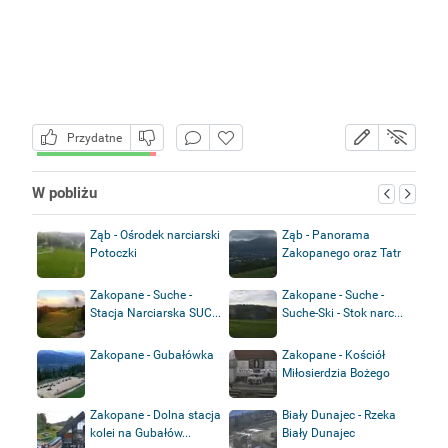
Przydatne
W pobliżu
Ząb - Ośrodek narciarski
Ząb - Panorama
Potoczki
Zakopanego oraz Tatr
Zakopane - Suche -
Zakopane - Suche -
Stacja Narciarska SUC...
Suche-Ski - Stok narc...
Zakopane - Gubałówka
Zakopane - Kościół
Miłosierdzia Bożego
Zakopane - Dolna stacja
Biały Dunajec - Rzeka
kolei na Gubałów...
Biały Dunajec