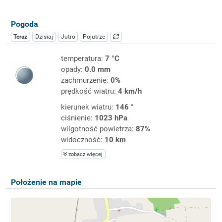
Pogoda
Teraz
Dzisiaj
Jutro
Pojutrze
temperatura:
7 °C
opady:
0.0 mm
zachmurzenie:
0%
prędkość wiatru:
4 km/h
kierunek wiatru:
146 °
ciśnienie:
1023 hPa
wilgotność powietrza:
87%
widoczność:
10 km
zobacz więcej
Położenie na mapie