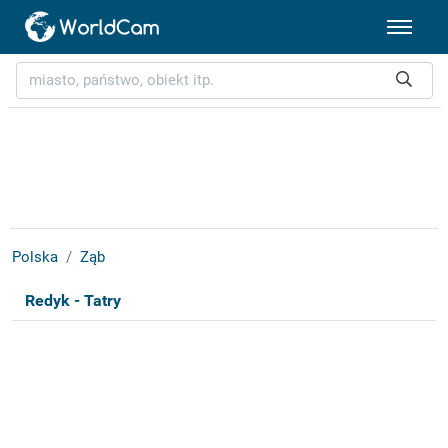
Polska
Ząb
Redyk - Tatry