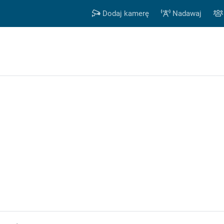
Dodaj kamerę
Nadawaj