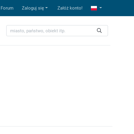
Forum
Zaloguj się
Załóż konto!