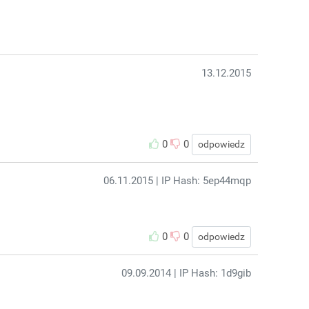
13.12.2015
0
0
odpowiedz
06.11.2015
| IP Hash: 5ep44mqp
0
0
odpowiedz
09.09.2014
| IP Hash: 1d9gib