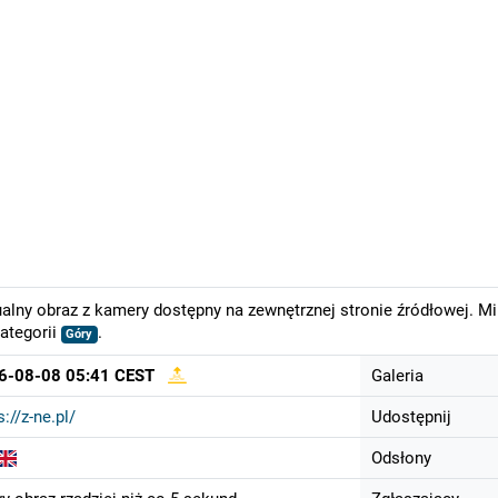
alny obraz z kamery dostępny na zewnętrznej stronie źródłowej. M
ategorii
.
Góry
6-08-08 05:41 CEST
Galeria
s://z-ne.pl/
Udostępnij
Odsłony