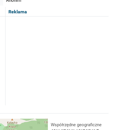
Anonim
Reklama
Współrzędne geograficzne