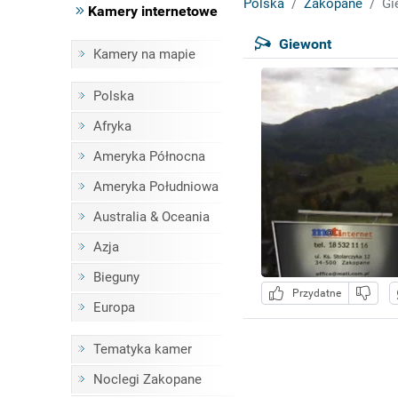
Polska
Zakopane
Gi
Kamery internetowe
Giewont
Kamery na mapie
Polska
Afryka
Ameryka Północna
Ameryka Południowa
Australia & Oceania
Azja
Bieguny
Przydatne
Europa
Tematyka kamer
Noclegi Zakopane