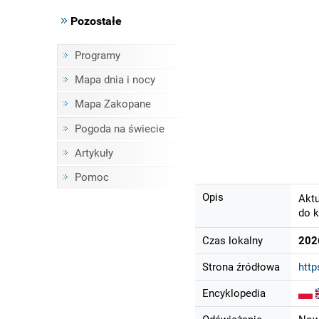
Pozostałe
Programy
Mapa dnia i nocy
Mapa Zakopane
Pogoda na świecie
Artykuły
Pomoc
Opis
Aktu
do k
Czas lokalny
202
Strona źródłowa
http
Encyklopedia