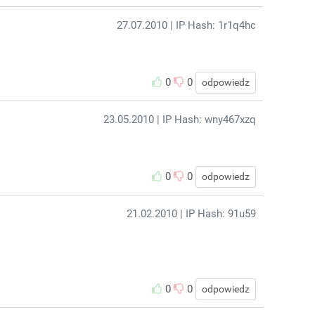
27.07.2010
| IP Hash: 1r1q4hc
0
0
odpowiedz
23.05.2010
| IP Hash: wny467xzq
0
0
odpowiedz
21.02.2010
| IP Hash: 91u59
0
0
odpowiedz