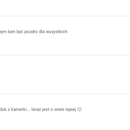
łbym tam być pozdro dla wszystkich
ok z kamerki... teraz jest o wiele lepiej 🙂