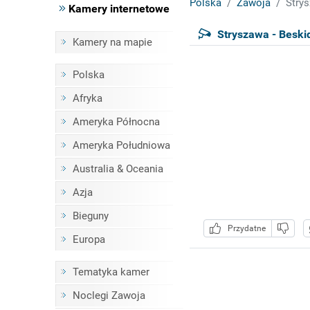
Polska
Zawoja
Strys
Kamery internetowe
Stryszawa - Beski
Kamery na mapie
Polska
Afryka
Ameryka Północna
Ameryka Południowa
Australia & Oceania
Azja
Bieguny
Przydatne
Europa
Tematyka kamer
Noclegi Zawoja