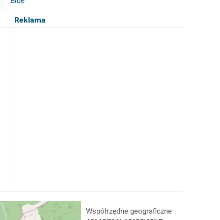
Blue
Reklama
Współrzędne geograficzne