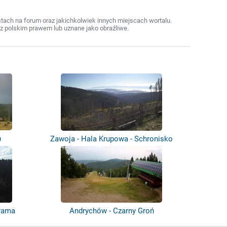
ach na forum oraz jakichkolwiek innych miejscach wortalu.
z polskim prawem lub uznane jako obraźliwe.
ń
Zawoja - Hala Krupowa - Schronisko
PTTK
orama
Andrychów - Czarny Groń