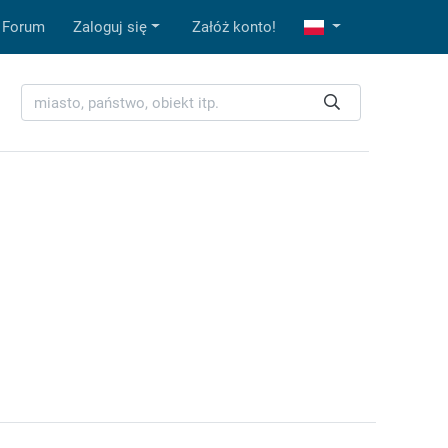
Forum
Zaloguj się
Załóż konto!