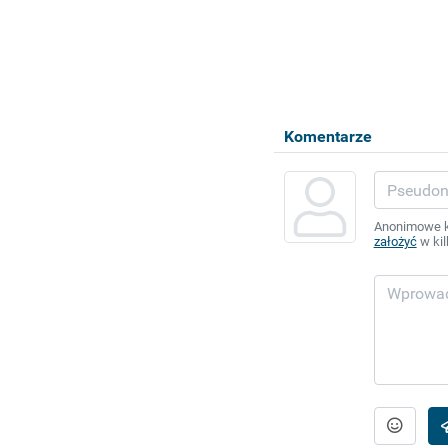
Komentarze
Anonimowe ko
założyć
w kil