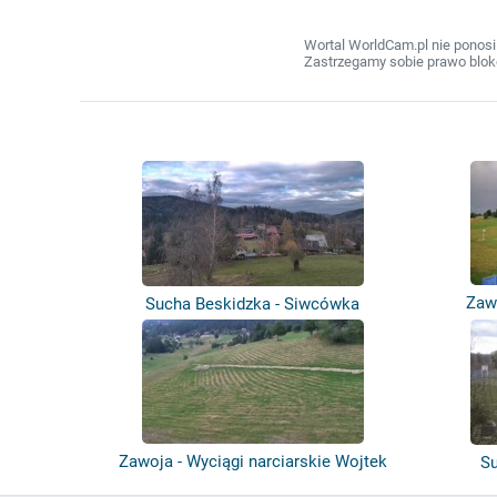
Wortal WorldCam.pl nie ponosi
Zastrzegamy sobie prawo bloko
Zawo
Sucha Beskidzka - Siwcówka
Zawoja - Wyciągi narciarskie Wojtek
Su