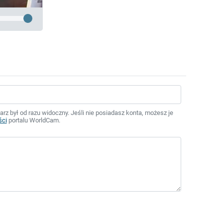
z był od razu widoczny. Jeśli nie posiadasz konta, możesz je
ści
portalu WorldCam.