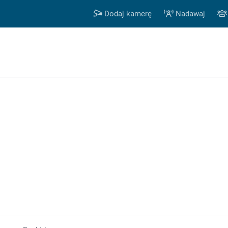
Dodaj kamerę
Nadawaj