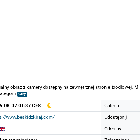
alny obraz z kamery dostępny na zewnętrznej stronie źródłowej. M
ategorii
.
Góry
6-08-07 01:37 CEST
Galeria
s://www.beskidzkiraj.com/
Udostępnij
Odsłony