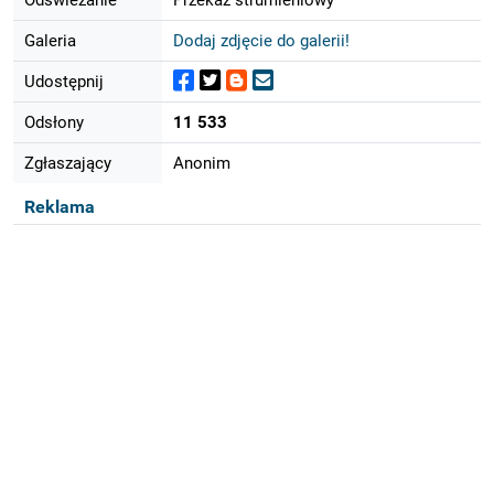
Galeria
Dodaj zdjęcie do galerii!
Udostępnij
Odsłony
11 533
Zgłaszający
Anonim
Reklama