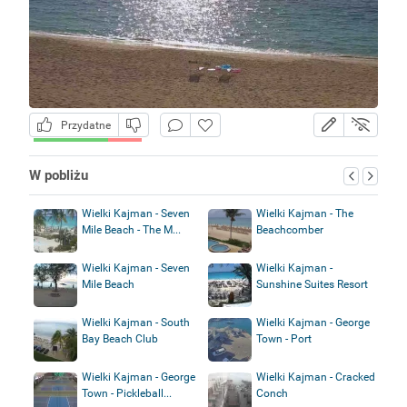
Przydatne
W pobliżu
Wielki Kajman - Seven
Wielki Kajman - The
Mile Beach - The M...
Beachcomber
Wielki Kajman - Seven
Wielki Kajman -
Mile Beach
Sunshine Suites Resort
Wielki Kajman - South
Wielki Kajman - George
Bay Beach Club
Town - Port
Wielki Kajman - George
Wielki Kajman - Cracked
Town - Pickleball...
Conch