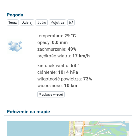
Pogoda
Teraz
Dzisiaj
Jutro
Pojutrze
temperatura:
29 °C
opady:
0.0 mm
zachmurzenie:
49%
prędkość wiatru:
17 km/h
kierunek wiatru:
68 °
ciśnienie:
1014 hPa
wilgotność powietrza:
73%
widoczność:
10 km
zobacz więcej
Położenie na mapie