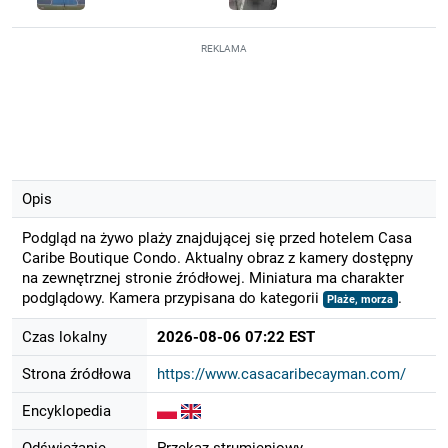
REKLAMA
Opis
Podgląd na żywo plaży znajdującej się przed hotelem Casa
Caribe Boutique Condo. Aktualny obraz z kamery dostępny
na zewnętrznej stronie źródłowej. Miniatura ma charakter
podglądowy. Kamera przypisana do kategorii
.
Plaże, morza
Czas lokalny
2026-08-06 07:22 EST
Strona źródłowa
https://www.casacaribecayman.com/
Encyklopedia
Odświeżanie
Przekaz strumieniowy