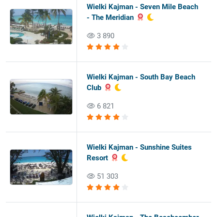
Wielki Kajman - Seven Mile Beach
- The Meridian
3 890
Wielki Kajman - South Bay Beach
Club
6 821
Wielki Kajman - Sunshine Suites
Resort
51 303