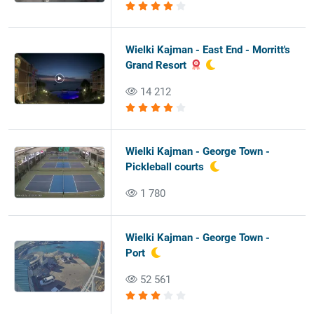
Wielki Kajman - East End - Morritt's
Grand Resort
14 212
Wielki Kajman - George Town -
Pickleball courts
1 780
Wielki Kajman - George Town -
Port
52 561