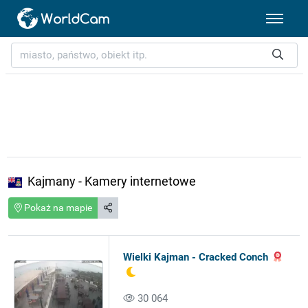
Kajmany - Kamery internetowe
Pokaż na mapie
Wielki Kajman - Cracked Conch
30 064