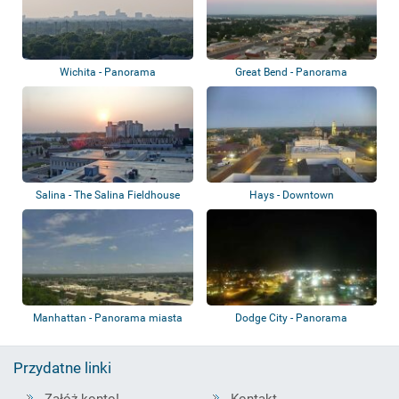
Wichita - Panorama
Great Bend - Panorama
Salina - The Salina Fieldhouse
Hays - Downtown
Manhattan - Panorama miasta
Dodge City - Panorama
Przydatne linki
Załóż konto!
Kontakt