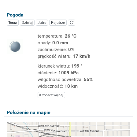
Pogoda
Teraz
Dzisiaj
Jutro
Pojutrze
temperatura:
26 °C
opady:
0.0 mm
zachmurzenie:
0%
prędkość wiatru:
17 km/h
kierunek wiatru:
199 °
ciśnienie:
1009 hPa
wilgotność powietrza:
55%
widoczność:
10 km
zobacz więcej
Położenie na mapie