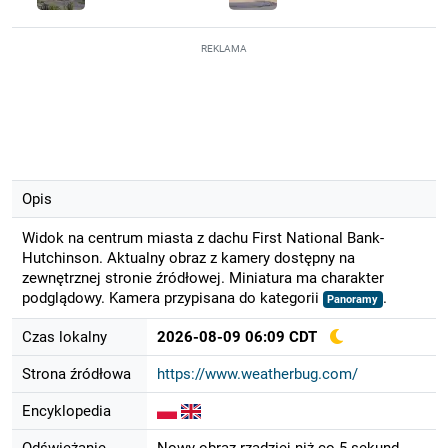
REKLAMA
Opis
Widok na centrum miasta z dachu First National Bank-
Hutchinson. Aktualny obraz z kamery dostępny na
zewnętrznej stronie źródłowej. Miniatura ma charakter
podglądowy. Kamera przypisana do kategorii
.
Panoramy
Czas lokalny
2026-08-09 06:09 CDT
Strona źródłowa
https://www.weatherbug.com/
Encyklopedia
Odświeżanie
Nowy obraz rzadziej niż co 5 sekund.