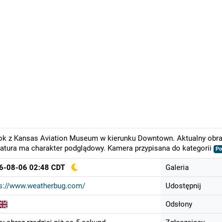
k z Kansas Aviation Museum w kierunku Downtown. Aktualny obraz
atura ma charakter podglądowy. Kamera przypisana do kategorii
Po
6-08-06 02:48 CDT
Galeria
ps://www.weatherbug.com/
Udostępnij
Odsłony