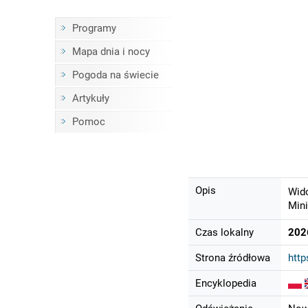
Programy
Mapa dnia i nocy
Pogoda na świecie
Artykuły
Pomoc
Opis
Wido
Mini
Czas lokalny
202
Strona źródłowa
htt
Encyklopedia