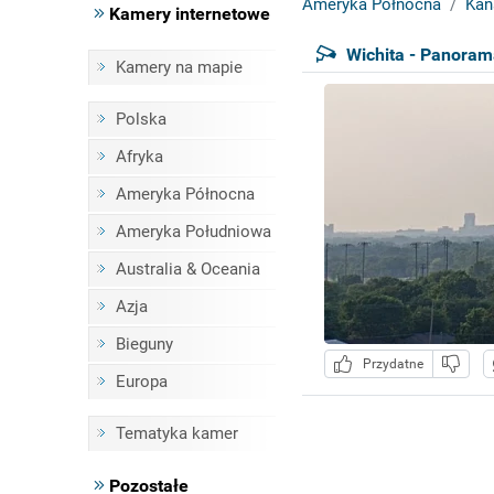
Ameryka Północna
Kan
Kamery internetowe
Wichita - Panoram
Kamery na mapie
Polska
Afryka
Ameryka Północna
Ameryka Południowa
Australia & Oceania
Azja
Bieguny
Przydatne
Europa
Tematyka kamer
Pozostałe