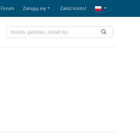
Forum
Zaloguj się
Załóż konto!