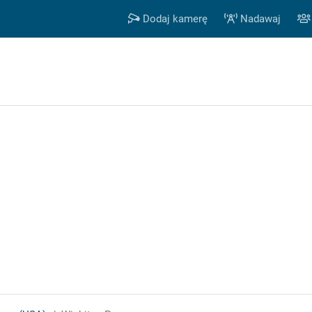
Dodaj kamerę
Nadawaj