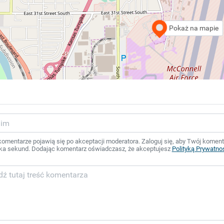
Pokaż na mapie
mentarze pojawią się po akceptacji moderatora. Zaloguj się, aby Twój komentar
ka sekund. Dodając komentarz oświadczasz, że akceptujesz
Polityką Prywatno