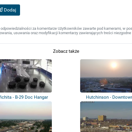
Dodaj
 odpowiedzialności za komentarze Użytkowników zawarte pod kamerami, w post
wania, usuwania oraz modyfikacji komentarzy zawierających treści niezgodne 
Zobacz także
ichita - B-29 Doc Hangar
Hutchinson - Downtow