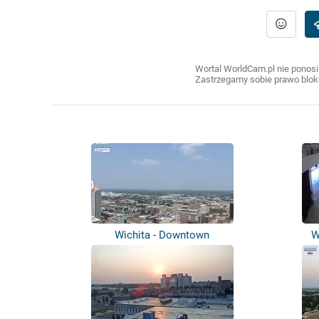
Wortal WorldCam.pl nie ponosi
Zastrzegamy sobie prawo bloko
Wichita - Downtown
W