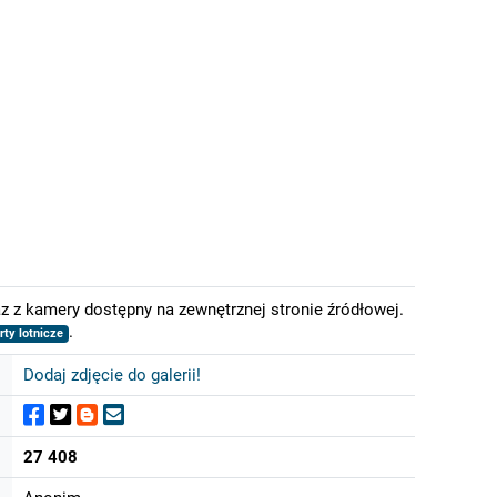
 z kamery dostępny na zewnętrznej stronie źródłowej.
.
rty lotnicze
Dodaj zdjęcie do galerii!
27 408