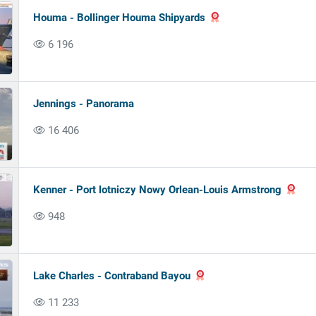
Houma - Bollinger Houma Shipyards
6 196
Jennings - Panorama
16 406
Kenner - Port lotniczy Nowy Orlean-Louis Armstrong
948
Lake Charles - Contraband Bayou
11 233