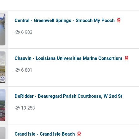
Central - Greenwell Springs - Smooch My Pooch
6 903
Chauvin - Louisiana Universities Marine Consortium
6 801
DeRidder - Beauregard Parish Courthouse, W 2nd St
19 258
Grand Isle - Grand Isle Beach