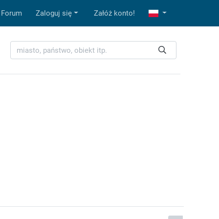
Forum
Zaloguj się
Załóż konto!