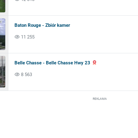
Baton Rouge - Zbiór kamer
11 255
Belle Chasse - Belle Chasse Hwy 23
8 563
REKLAMA