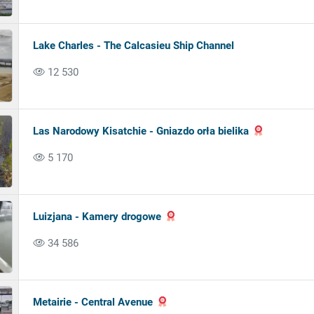
Lake Charles - The Calcasieu Ship Channel
12 530
Las Narodowy Kisatchie - Gniazdo orła bielika
5 170
Luizjana - Kamery drogowe
34 586
Metairie - Central Avenue