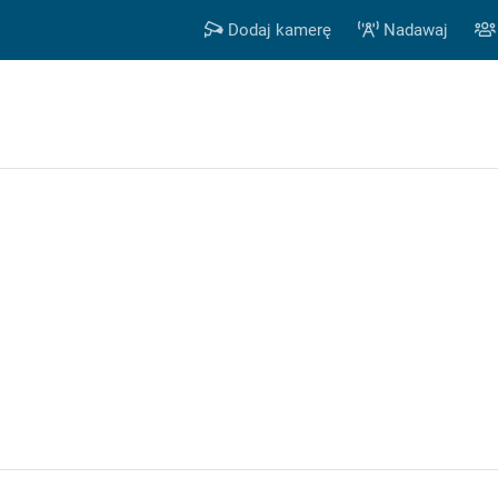
Dodaj kamerę
Nadawaj