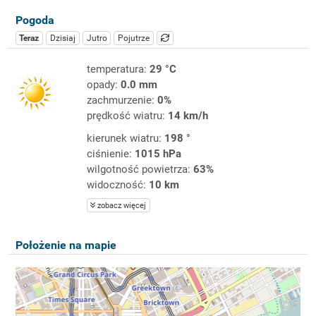
Pogoda
Teraz
Dzisiaj
Jutro
Pojutrze
temperatura:
29 °C
opady:
0.0 mm
zachmurzenie:
0%
prędkość wiatru:
14 km/h
kierunek wiatru:
198 °
ciśnienie:
1015 hPa
wilgotność powietrza:
63%
widoczność:
10 km
zobacz więcej
Położenie na mapie