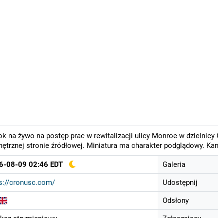
k na żywo na postęp prac w rewitalizacji ulicy Monroe w dzielnicy
ętrznej stronie źródłowej. Miniatura ma charakter podglądowy. Ka
6-08-09 02:46 EDT
Galeria
s://cronusc.com/
Udostępnij
Odsłony