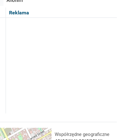
Anonim
Reklama
Współrzędne geograficzne