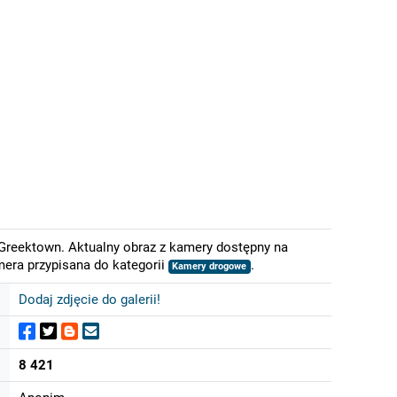
 Greektown. Aktualny obraz z kamery dostępny na
mera przypisana do kategorii
.
Kamery drogowe
Dodaj zdjęcie do galerii!
8 421