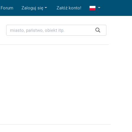
Forum
Zaloguj się
Załóż konto!