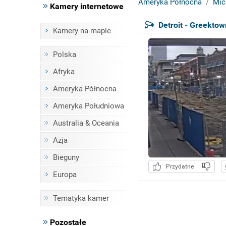
Ameryka Północna
Mic
Kamery internetowe
Detroit - Greektow
Kamery na mapie
Polska
Afryka
Ameryka Północna
Ameryka Południowa
Australia & Oceania
Azja
Bieguny
Przydatne
Europa
Tematyka kamer
Pozostałe