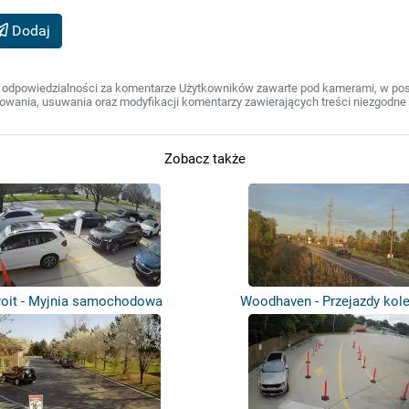
Dodaj
 odpowiedzialności za komentarze Użytkowników zawarte pod kamerami, w post
wania, usuwania oraz modyfikacji komentarzy zawierających treści niezgodne 
Zobacz także
roit - Myjnia samochodowa
Woodhaven - Przejazdy kol