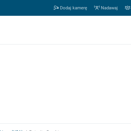
Dodaj kamerę
Nadawaj