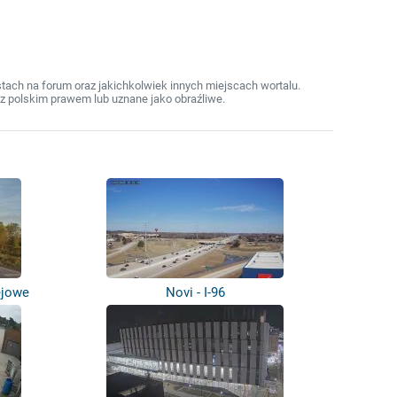
ach na forum oraz jakichkolwiek innych miejscach wortalu.
z polskim prawem lub uznane jako obraźliwe.
ejowe
Novi - I-96