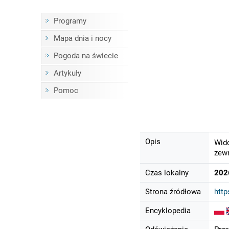
Programy
Mapa dnia i nocy
Pogoda na świecie
Artykuły
Pomoc
Opis
Wido
zewn
Czas lokalny
202
Strona źródłowa
http
Encyklopedia