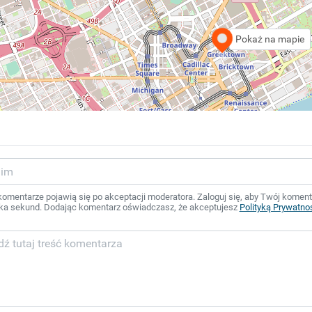
Pokaż na mapie
mentarze pojawią się po akceptacji moderatora. Zaloguj się, aby Twój komentar
ka sekund. Dodając komentarz oświadczasz, że akceptujesz
Polityką Prywatno