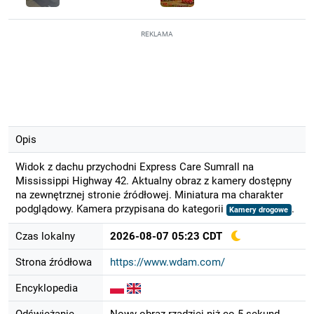
REKLAMA
Opis
Widok z dachu przychodni Express Care Sumrall na
Mississippi Highway 42. Aktualny obraz z kamery dostępny
na zewnętrznej stronie źródłowej. Miniatura ma charakter
podglądowy. Kamera przypisana do kategorii
.
Kamery drogowe
Czas lokalny
2026-08-07 05:23 CDT
Strona źródłowa
https://www.wdam.com/
Encyklopedia
Odświeżanie
Nowy obraz rzadziej niż co 5 sekund.