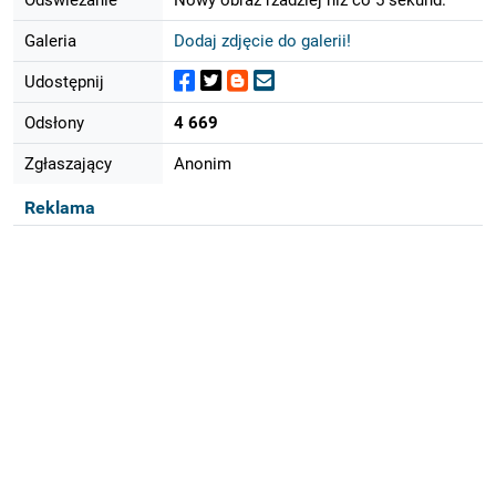
Galeria
Dodaj zdjęcie do galerii!
Udostępnij
Odsłony
4 669
Zgłaszający
Anonim
Reklama