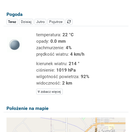
Pogoda
Teraz
Dzisiaj
Jutro
Pojutrze
temperatura:
22 °C
opady:
0.0 mm
zachmurzenie:
4%
prędkość wiatru:
4 km/h
kierunek wiatru:
214 °
ciśnienie:
1019 hPa
wilgotność powietrza:
92%
widoczność:
2 km
zobacz więcej
Położenie na mapie