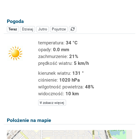
Pogoda
Teraz
Dzisiaj
Jutro
Pojutrze
temperatura:
34 °C
opady:
0.0 mm
zachmurzenie:
21%
prędkość wiatru:
5 km/h
kierunek wiatru:
131 °
ciśnienie:
1020 hPa
wilgotność powietrza:
48%
widoczność:
10 km
zobacz więcej
Położenie na mapie