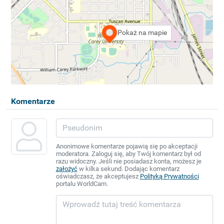
Pokaż na mapie
Komentarze
Anonimowe komentarze pojawią się po akceptacji
moderatora. Zaloguj się, aby Twój komentarz był od
razu widoczny. Jeśli nie posiadasz konta, możesz je
założyć
w kilka sekund. Dodając komentarz
oświadczasz, że akceptujesz
Polityką Prywatności
portalu WorldCam.