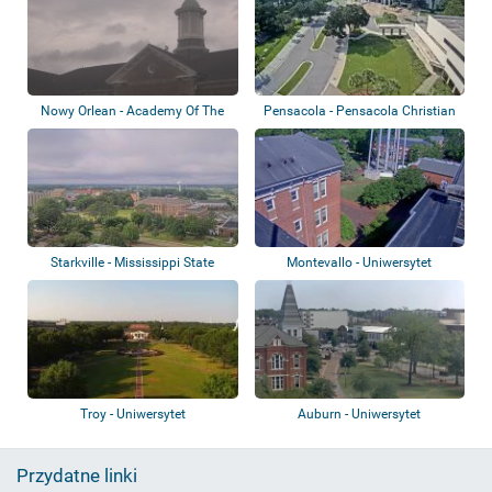
Nowy Orlean - Academy Of The
Pensacola - Pensacola Christian
Sacred Hear...
College
Starkville - Mississippi State
Montevallo - Uniwersytet
Universit...
Troy - Uniwersytet
Auburn - Uniwersytet
Przydatne linki