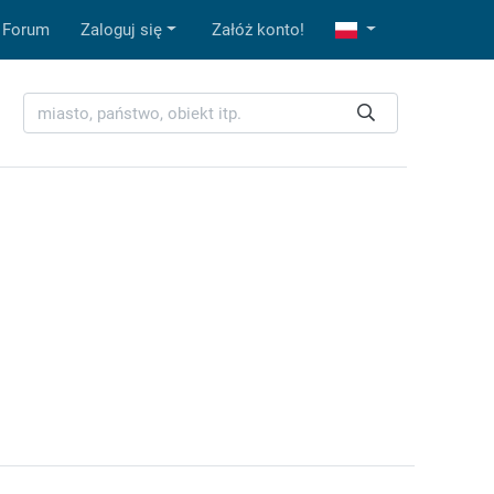
Forum
Zaloguj się
Załóż konto!