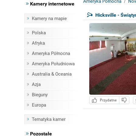
Ameryka Północna
Now
Kamery internetowe
Hicksville - Świąt
Kamery na mapie
Polska
Afryka
Ameryka Północna
Ameryka Południowa
Australia & Oceania
Azja
Bieguny
Przydatne
Europa
Tematyka kamer
Pozostałe