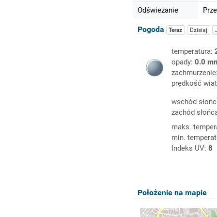
Odświeżanie
Prze
Pogoda
Teraz
Dzisiaj
temperatura:
opady:
0.0 m
zachmurzenie
prędkość wiat
wschód słońc
zachód słońc
maks. temper
min. temperat
Indeks UV:
8
Położenie na mapie