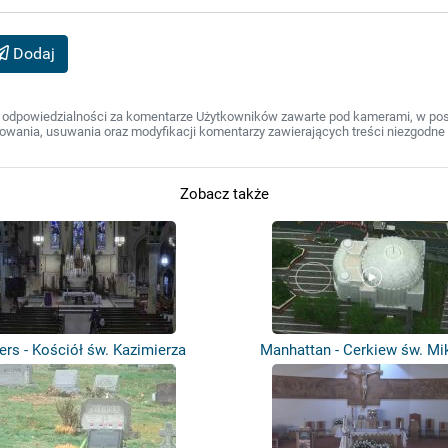
Dodaj
 odpowiedzialności za komentarze Użytkowników zawarte pod kamerami, w post
wania, usuwania oraz modyfikacji komentarzy zawierających treści niezgodne 
Zobacz także
rs - Kościół św. Kazimierza
Manhattan - Cerkiew św. Mi