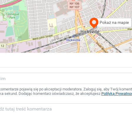
Pokaż na mapie
mentarze pojawią się po akceptacji moderatora. Zaloguj się, aby Twój komentar
ka sekund. Dodając komentarz oświadczasz, że akceptujesz
Polityką Prywatno