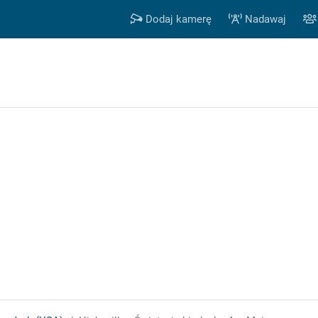
Dodaj kamerę
Nadawaj