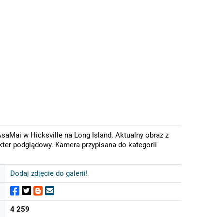
saMai w Hicksville na Long Island. Aktualny obraz z
kter podglądowy. Kamera przypisana do kategorii
Dodaj zdjęcie do galerii!
4 259