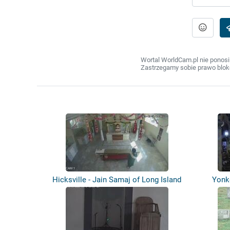
Wortal WorldCam.pl nie ponosi
Zastrzegamy sobie prawo bloko
Hicksville - Jain Samaj of Long Island
Yonke