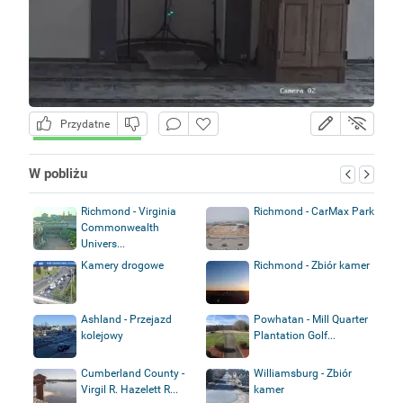
Przydatne
W pobliżu
Richmond - Virginia
Richmond - CarMax Park
Commonwealth
Univers...
Kamery drogowe
Richmond - Zbiór kamer
Ashland - Przejazd
Powhatan - Mill Quarter
kolejowy
Plantation Golf...
Cumberland County -
Williamsburg - Zbiór
Virgil R. Hazelett R...
kamer