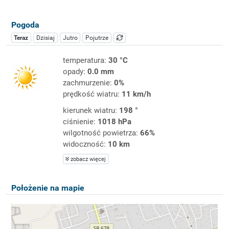
Pogoda
Teraz
Dzisiaj
Jutro
Pojutrze
temperatura:
30 °C
opady:
0.0 mm
zachmurzenie:
0%
prędkość wiatru:
11 km/h
kierunek wiatru:
198 °
ciśnienie:
1018 hPa
wilgotność powietrza:
66%
widoczność:
10 km
zobacz więcej
Położenie na mapie