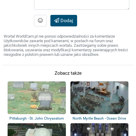
Dodaj
Wortal WorldCam.pl nie ponosi odpowiedzialności za komentarze
Użytkowników zawarte pod kamerami, w postach na forum oraz
jakichkolwiek innych miejscach wortalu. Zastrzegamy sobie prawo
blokowania, usuwania oraz modyfikacji komentarzy zawierających treści
niezgodne z polskim prawem lub uznane jako obraźliwe.
Zobacz także
Pittsburgh - St. John Chrysostom
North Myrtle Beach - Ocean Drive
Church
Pavilio...