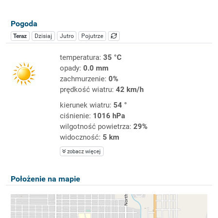
Pogoda
Teraz
Dzisiaj
Jutro
Pojutrze
temperatura:
35 °C
opady:
0.0 mm
zachmurzenie:
0%
prędkość wiatru:
42 km/h
kierunek wiatru:
54 °
ciśnienie:
1016 hPa
wilgotność powietrza:
29%
widoczność:
5 km
zobacz więcej
Położenie na mapie