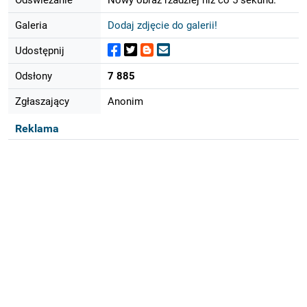
Galeria
Dodaj zdjęcie do galerii!
Udostępnij
Odsłony
7 885
Zgłaszający
Anonim
Reklama