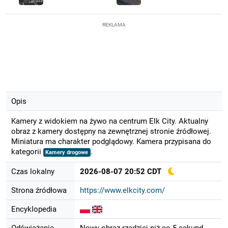
REKLAMA
Opis
Kamery z widokiem na żywo na centrum Elk City. Aktualny
obraz z kamery dostępny na zewnętrznej stronie źródłowej.
Miniatura ma charakter podglądowy. Kamera przypisana do
kategorii
.
Kamery drogowe
Czas lokalny
2026-08-07 20:52 CDT
Strona źródłowa
https://www.elkcity.com/
Encyklopedia
Odświeżanie
Nowy obraz rzadziej niż co 5 sekund.