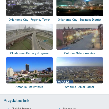
Oklahoma City - Regency Tower
Oklahoma City - Business District
Oklahoma - Kamery drogowe
Guthrie - Oklahoma Ave
Amarillo - Downtown
Amarillo - Zbiór kamer
Przydatne linki
Załóż konto!
Kontakt