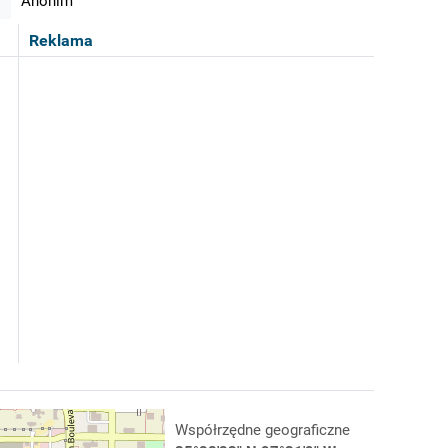
Anonim
Reklama
Współrzędne geograficzne