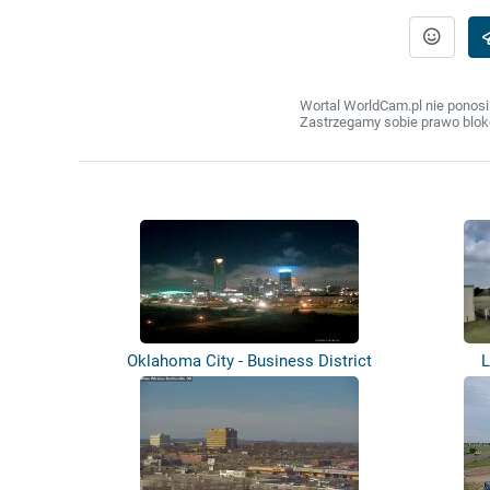
Wortal WorldCam.pl nie ponosi
Zastrzegamy sobie prawo bloko
Oklahoma City - Business District
L