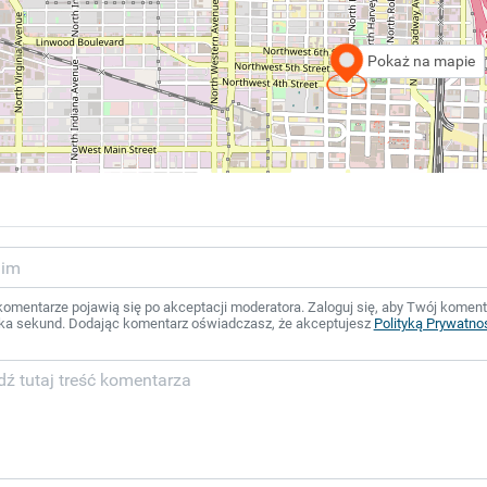
Pokaż na mapie
mentarze pojawią się po akceptacji moderatora. Zaloguj się, aby Twój komentar
ka sekund. Dodając komentarz oświadczasz, że akceptujesz
Polityką Prywatno