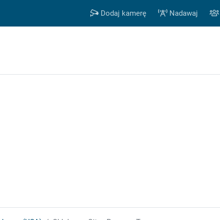
Dodaj kamerę
Nadawaj