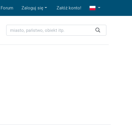
Forum
Zaloguj się
Załóż konto!