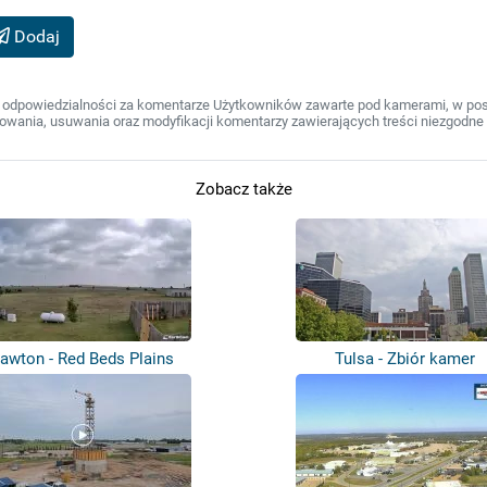
Dodaj
 odpowiedzialności za komentarze Użytkowników zawarte pod kamerami, w post
wania, usuwania oraz modyfikacji komentarzy zawierających treści niezgodne 
Zobacz także
awton - Red Beds Plains
Tulsa - Zbiór kamer