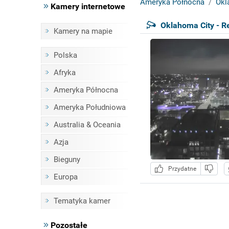
Ameryka Północna
Okl
Kamery internetowe
Oklahoma City - R
Kamery na mapie
Polska
Afryka
Ameryka Północna
Ameryka Południowa
Australia & Oceania
Azja
Bieguny
Przydatne
Europa
Tematyka kamer
Pozostałe