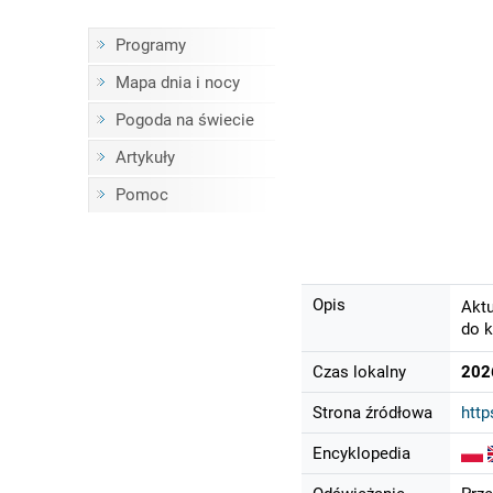
Programy
Mapa dnia i nocy
Pogoda na świecie
Artykuły
Pomoc
Opis
Aktu
do k
Czas lokalny
202
Strona źródłowa
htt
Encyklopedia