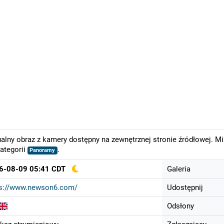
alny obraz z kamery dostępny na zewnętrznej stronie źródłowej. M
ategorii
.
Panoramy
6-08-09 05:41 CDT
Galeria
ps://www.newson6.com/
Udostępnij
Odsłony