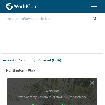
Ameryka Północna
Vermont (USA)
Huntington - Ptaki
OFFLINE
Przepraszamy, kamera w tej chwili nie jest dostępna.