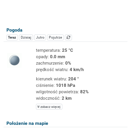
Pogoda
Teraz
Dzisiaj
Jutro
Pojutrze
temperatura:
25 °C
opady:
0.0 mm
zachmurzenie:
0%
prędkość wiatru:
4 km/h
kierunek wiatru:
204 °
ciśnienie:
1018 hPa
wilgotność powietrza:
82%
widoczność:
2 km
zobacz więcej
Położenie na mapie