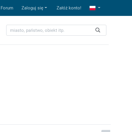
Forum
Zaloguj się
Załóż konto!