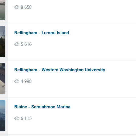
8 658
Bellingham - Lummi Island
5 616
Bellingham - Western Washington University
4 998
Blaine - Semiahmoo Marina
6 115