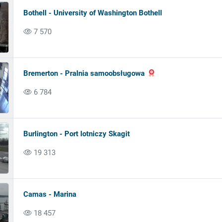
Bothell - University of Washington Bothell
7 570
Bremerton - Pralnia samoobsługowa
6 784
Burlington - Port lotniczy Skagit
19 313
Camas - Marina
18 457