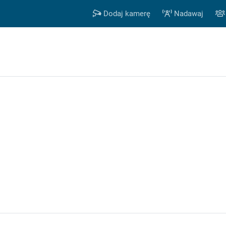
Dodaj kamerę
Nadawaj