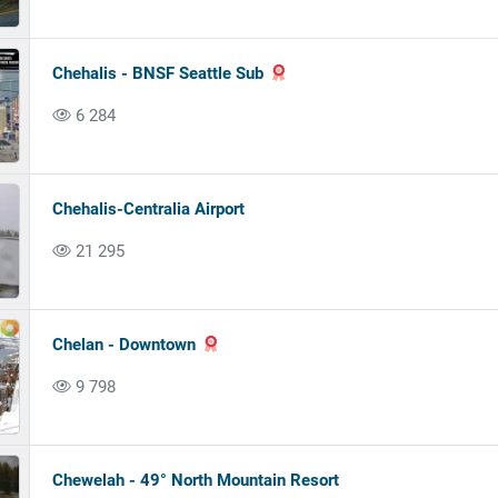
Chehalis - BNSF Seattle Sub
6 284
Chehalis-Centralia Airport
21 295
Chelan - Downtown
9 798
Chewelah - 49° North Mountain Resort