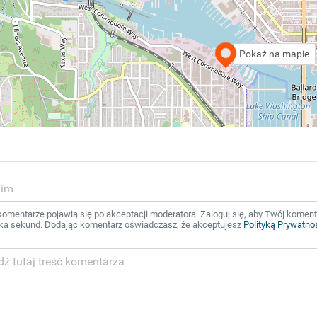
Pokaż na mapie
mentarze pojawią się po akceptacji moderatora. Zaloguj się, aby Twój komentar
ka sekund. Dodając komentarz oświadczasz, że akceptujesz
Polityką Prywatno