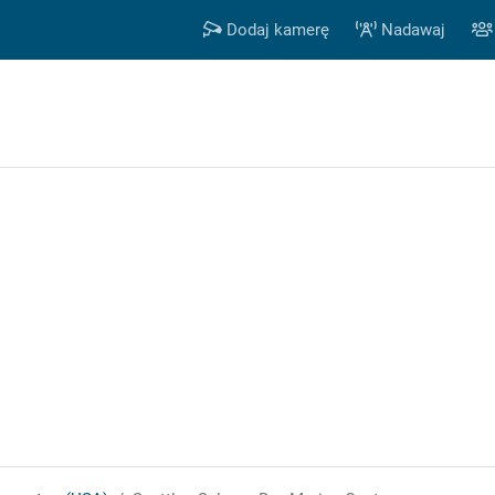
Dodaj kamerę
Nadawaj