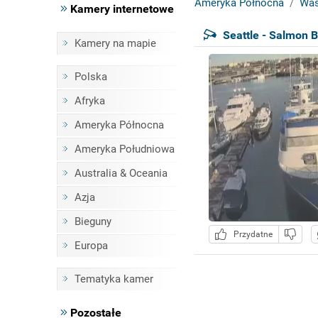
Ameryka Północna
Was
Kamery internetowe
Seattle - Salmon 
Kamery na mapie
Polska
Afryka
Ameryka Północna
Ameryka Południowa
Australia & Oceania
Azja
Bieguny
Przydatne
Europa
Tematyka kamer
Pozostałe