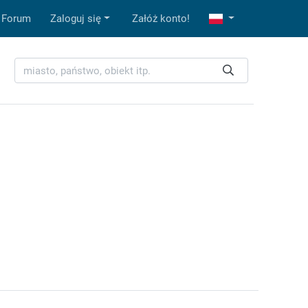
Forum
Zaloguj się
Załóż konto!