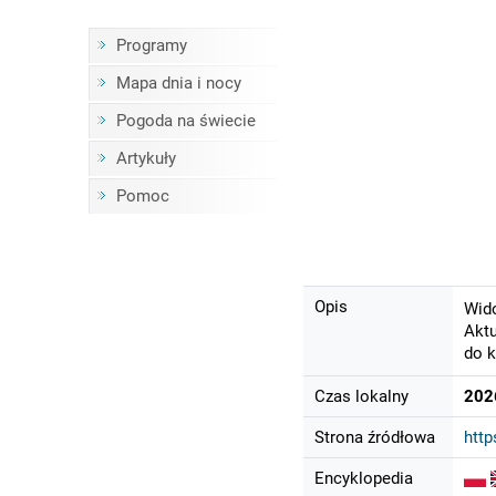
Programy
Mapa dnia i nocy
Pogoda na świecie
Artykuły
Pomoc
Opis
Wido
Aktu
do k
Czas lokalny
202
Strona źródłowa
htt
Encyklopedia