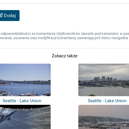
Dodaj
 odpowiedzialności za komentarze Użytkowników zawarte pod kamerami, w post
wania, usuwania oraz modyfikacji komentarzy zawierających treści niezgodne 
Zobacz także
Seattle - Lake Union
Seattle - Lake Union