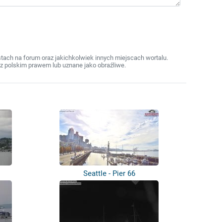
ach na forum oraz jakichkolwiek innych miejscach wortalu.
z polskim prawem lub uznane jako obraźliwe.
Seattle - Pier 66