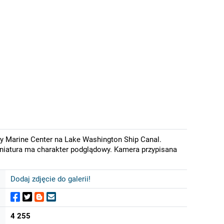
 Marine Center na Lake Washington Ship Canal.
iniatura ma charakter podglądowy. Kamera przypisana
Dodaj zdjęcie do galerii!
4 255