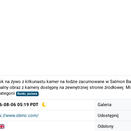
k na żywo z kilkunastu kamer na łodzie zacumowane w Salmon Bay
alny obraz z kamery dostępny na zewnętrznej stronie źródłowej. M
ategorii
.
Rzeki, jeziora
6-08-06 05:19 PDT
Galeria
ps://www.sbmc.com/
Udostępnij
Odsłony