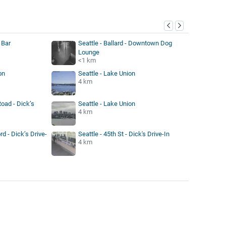
 Bar
Seattle - Ballard - Downtown Dog
Lounge
<1 km
on
Seattle - Lake Union
4 km
oad - Dick’s
Seattle - Lake Union
4 km
rd - Dick’s Drive-
Seattle - 45th St - Dick's Drive-In
4 km