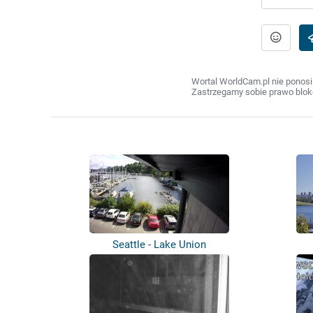
Wortal WorldCam.pl nie ponosi
Zastrzegamy sobie prawo bloko
Seattle - Lake Union