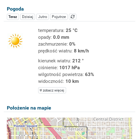
Pogoda
Teraz
Dzisiaj
Jutro
Pojutrze
temperatura:
25 °C
opady:
0.0 mm
zachmurzenie:
0%
prędkość wiatru:
8 km/h
kierunek wiatru:
212 °
ciśnienie:
1017 hPa
wilgotność powietrza:
63%
widoczność:
10 km
zobacz więcej
Położenie na mapie