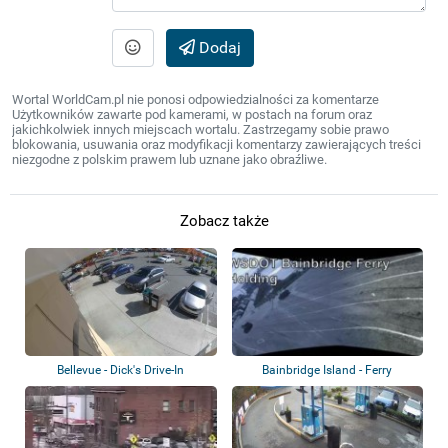
Dodaj
Wortal WorldCam.pl nie ponosi odpowiedzialności za komentarze
Użytkowników zawarte pod kamerami, w postach na forum oraz
jakichkolwiek innych miejscach wortalu. Zastrzegamy sobie prawo
blokowania, usuwania oraz modyfikacji komentarzy zawierających treści
niezgodne z polskim prawem lub uznane jako obraźliwe.
Zobacz także
Bellevue - Dick's Drive-In
Bainbridge Island - Ferry