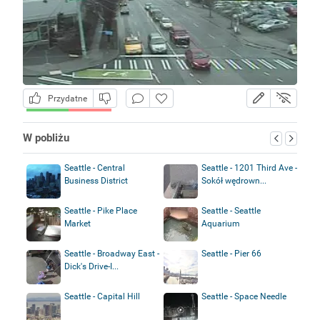
Przydatne
W pobliżu
Seattle - Central
Seattle - 1201 Third Ave -
Business District
Sokół wędrown...
Seattle - Pike Place
Seattle - Seattle
Market
Aquarium
Seattle - Broadway East -
Seattle - Pier 66
Dick's Drive-I...
Seattle - Capital Hill
Seattle - Space Needle