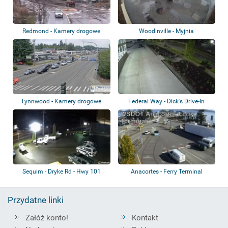
Redmond - Kamery drogowe
Woodinville - Myjnia
samochodowa
Lynnwood - Kamery drogowe
Federal Way - Dick's Drive-In
Sequim - Dryke Rd - Hwy 101
Anacortes - Ferry Terminal
Przydatne linki
Załóż konto!
Kontakt