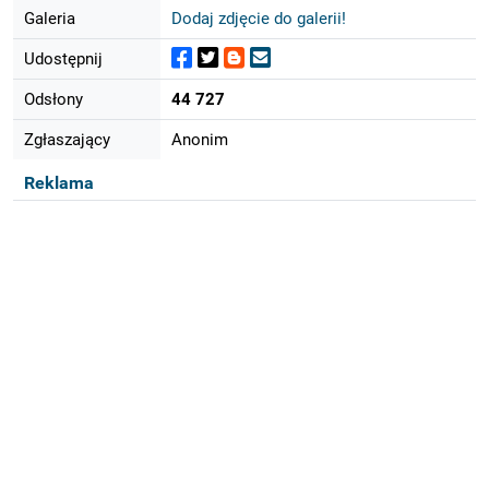
Galeria
Dodaj zdjęcie do galerii!
Udostępnij
Odsłony
44 727
Zgłaszający
Anonim
Reklama