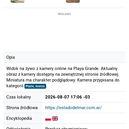
REKLAMA
Opis
Widok na żywo z kamery online na Playa Grande. Aktualny
obraz z kamery dostępny na zewnętrznej stronie źródłowej.
Miniatura ma charakter podglądowy. Kamera przypisana do
kategorii
.
Plaże, morza
Czas lokalny
2026-08-07 17:06 -03
Strona źródłowa
https://estadodelmar.com.ar/
Encyklopedia
Odświeżanie
Przekaz strumieniowy