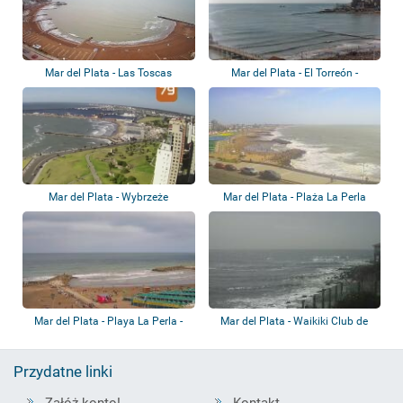
Mar del Plata - Las Toscas
Mar del Plata - El Torreón -
H.Guerrero
Mar del Plata - Wybrzeże
Mar del Plata - Plaża La Perla
Mar del Plata - Playa La Perla -
Mar del Plata - Waikiki Club de
Balnear...
Surf
Przydatne linki
Załóż konto!
Kontakt