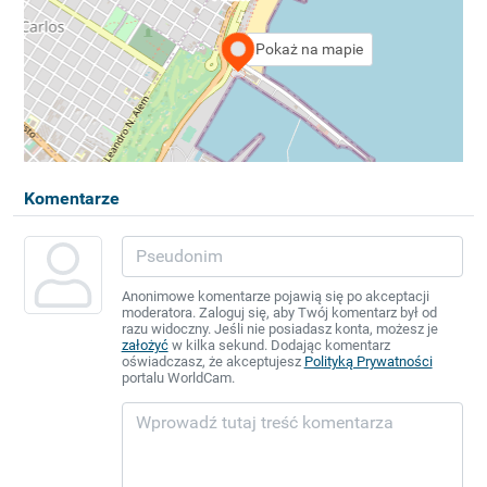
Pokaż na mapie
Komentarze
Anonimowe komentarze pojawią się po akceptacji
moderatora. Zaloguj się, aby Twój komentarz był od
razu widoczny. Jeśli nie posiadasz konta, możesz je
założyć
w kilka sekund. Dodając komentarz
oświadczasz, że akceptujesz
Polityką Prywatności
portalu WorldCam.