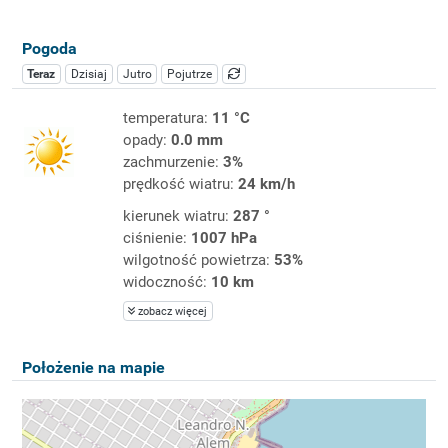
Pogoda
Teraz
Dzisiaj
Jutro
Pojutrze
temperatura:
11 °C
opady:
0.0 mm
zachmurzenie:
3%
prędkość wiatru:
24 km/h
kierunek wiatru:
287 °
ciśnienie:
1007 hPa
wilgotność powietrza:
53%
widoczność:
10 km
zobacz więcej
Położenie na mapie