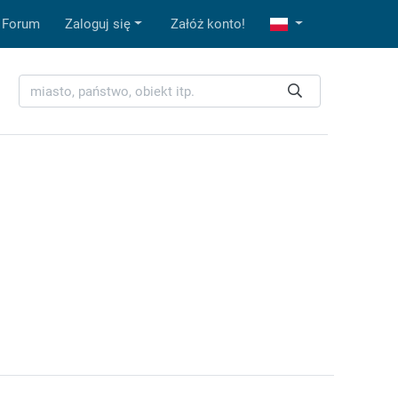
Forum
Zaloguj się
Załóż konto!