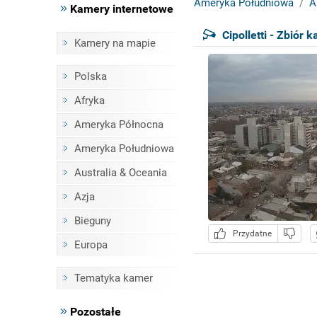
Ameryka Południowa
A
Kamery internetowe
Cipolletti - Zbiór 
Kamery na mapie
Polska
Afryka
Ameryka Północna
Ameryka Południowa
Australia & Oceania
Azja
Bieguny
Przydatne
Europa
Tematyka kamer
Pozostałe