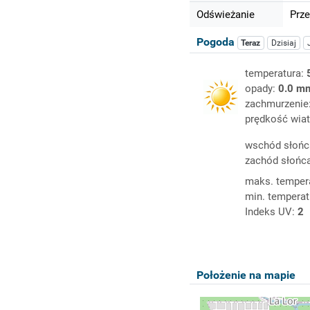
Odświeżanie
Prze
Pogoda
Teraz
Dzisiaj
temperatura:
opady:
0.0 m
zachmurzenie
prędkość wiat
wschód słońc
zachód słońc
maks. temper
min. temperat
Indeks UV:
2
Położenie na mapie