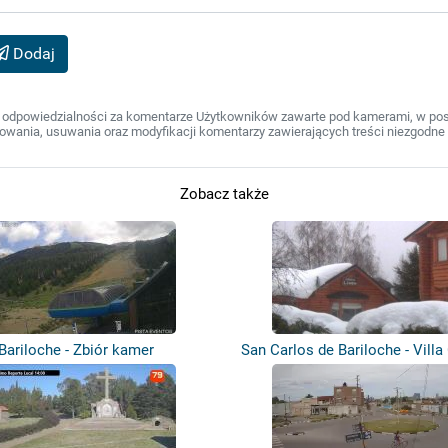
Dodaj
 odpowiedzialności za komentarze Użytkowników zawarte pod kamerami, w post
wania, usuwania oraz modyfikacji komentarzy zawierających treści niezgodne 
Zobacz także
Bariloche - Zbiór kamer
San Carlos de Bariloche - Villa