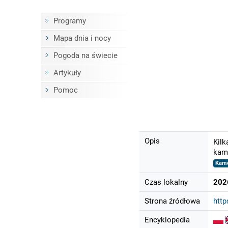
Programy
Mapa dnia i nocy
Pogoda na świecie
Artykuły
Pomoc
Opis
Kilk
kame
Kame
Czas lokalny
202
Strona źródłowa
http
Encyklopedia