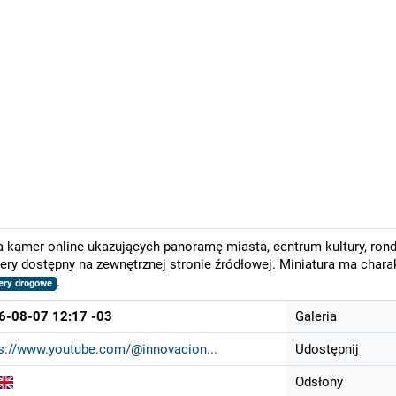
a kamer online ukazujących panoramę miasta, centrum kultury, rond
ry dostępny na zewnętrznej stronie źródłowej. Miniatura ma chara
.
ry drogowe
6-08-07 12:17 -03
Galeria
s://www.youtube.com/@innovacion...
Udostępnij
Odsłony