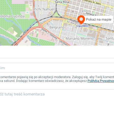
Pokaż na mapie
mentarze pojawią się po akceptacji moderatora. Zaloguj się, aby Twój komentar
ka sekund. Dodając komentarz oświadczasz, że akceptujesz
Polityką Prywatno