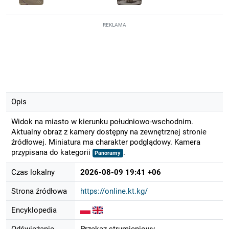
REKLAMA
Opis
Widok na miasto w kierunku południowo-wschodnim.
Aktualny obraz z kamery dostępny na zewnętrznej stronie
źródłowej. Miniatura ma charakter podglądowy. Kamera
przypisana do kategorii
.
Panoramy
Czas lokalny
2026-08-09 19:41 +06
Strona źródłowa
https://online.kt.kg/
Encyklopedia
Odświeżanie
Przekaz strumieniowy