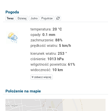
Pogoda
Teraz
Dzisiaj
Jutro
Pojutrze
temperatura:
20 °C
opady:
0.1 mm
zachmurzenie:
88%
prędkość wiatru:
5 km/h
kierunek wiatru:
253 °
ciśnienie:
1013 hPa
wilgotność powietrza:
61%
widoczność:
10 km
zobacz więcej
Położenie na mapie