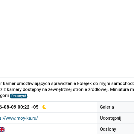
r kamer umożliwiających sprawdzenie kolejek do myjni samochod
z z kamery dostępny na zewnętrznej stronie źródłowej. Miniatura 
gorii
.
Przemysł
6-08-09 00:22 +05
Galeria
s://www.moy-ka.ru/
Udostępnij
Odsłony