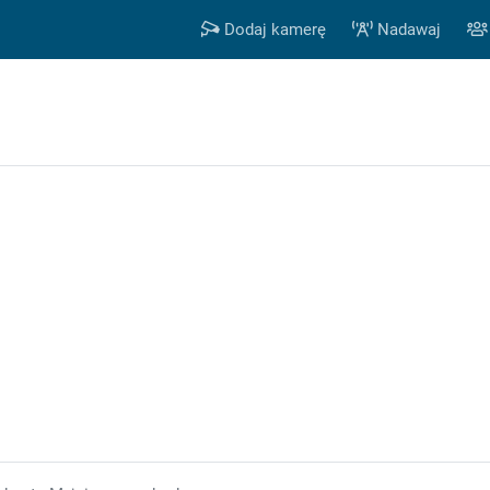
Dodaj kamerę
Nadawaj