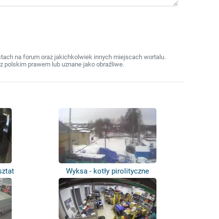
ach na forum oraz jakichkolwiek innych miejscach wortalu.
z polskim prawem lub uznane jako obraźliwe.
sztat
Wyksa - kotły pirolityczne