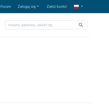
Forum
Zaloguj się
Załóż konto!