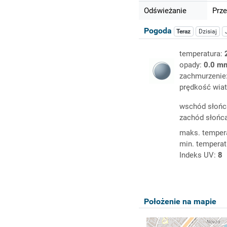
Odświeżanie
Prze
Pogoda
Teraz
Dzisiaj
temperatura:
opady:
0.0 m
zachmurzenie
prędkość wiat
wschód słońc
zachód słońc
maks. temper
min. temperat
Indeks UV:
8
Położenie na mapie