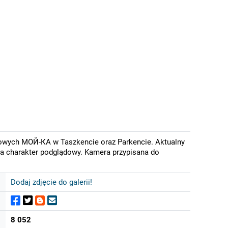
owych МОЙ-КА w Taszkencie oraz Parkencie. Aktualny
ma charakter podglądowy. Kamera przypisana do
Dodaj zdjęcie do galerii!
8 052