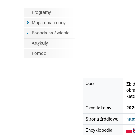
Programy
Mapa dnia i nocy
Pogoda na świecie
Artykuły
Pomoc
Opis
Zbió
obra
kate
Czas lokalny
202
Strona źródłowa
http
Encyklopedia