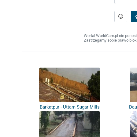
Wortal WorldCam.pl nie ponosi
Zastrzegamy sobie prawo bloko
Barkatpur - Uttam Sugar Mills
Dau