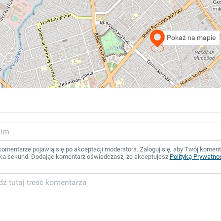
Pokaż na mapie
mentarze pojawią się po akceptacji moderatora. Zaloguj się, aby Twój komentar
ka sekund. Dodając komentarz oświadczasz, że akceptujesz
Polityką Prywatno