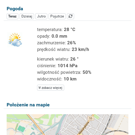
Pogoda
Teraz
Dzisiaj
Jutro
Pojutrze
temperatura:
28 °C
opady:
0.0 mm
zachmurzenie:
26%
prędkość wiatru:
23 km/h
kierunek wiatru:
26 °
ciśnienie:
1014 hPa
wilgotność powietrza:
50%
widoczność:
10 km
zobacz więcej
Położenie na mapie