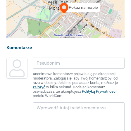
Pokaż na mapie
Komentarze
Anonimowe komentarze pojawią się po akceptacji
moderatora. Zaloguj się, aby Twój komentarz był od
razu widoczny. Jeśli nie posiadasz konta, możesz je
założyć
w kilka sekund. Dodając komentarz
oświadczasz, że akceptujesz
Polityką Prywatności
portalu WorldCam.