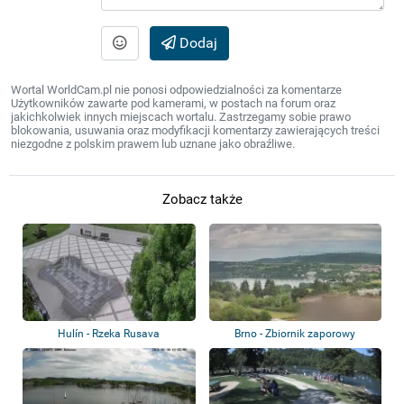
Dodaj
Wortal WorldCam.pl nie ponosi odpowiedzialności za komentarze
Użytkowników zawarte pod kamerami, w postach na forum oraz
jakichkolwiek innych miejscach wortalu. Zastrzegamy sobie prawo
blokowania, usuwania oraz modyfikacji komentarzy zawierających treści
niezgodne z polskim prawem lub uznane jako obraźliwe.
Zobacz także
Hulín - Rzeka Rusava
Brno - Zbiornik zaporowy