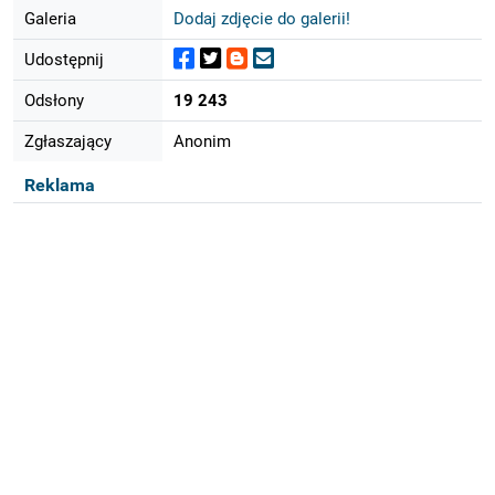
Galeria
Dodaj zdjęcie do galerii!
Udostępnij
Odsłony
19 243
Zgłaszający
Anonim
Reklama