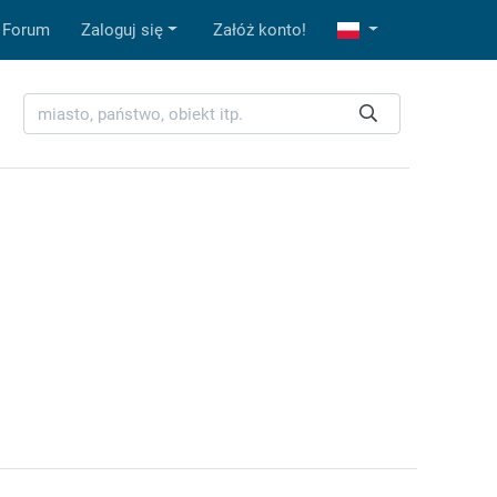
Forum
Zaloguj się
Załóż konto!