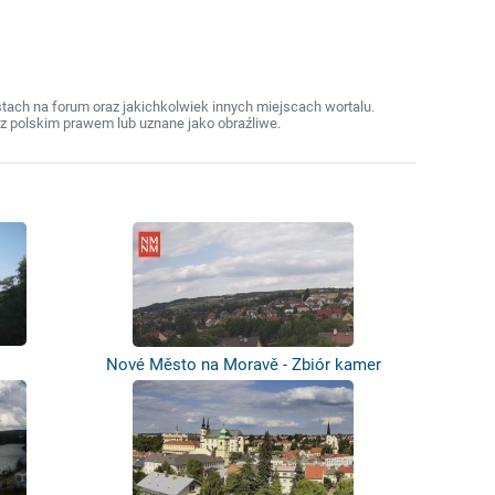
ach na forum oraz jakichkolwiek innych miejscach wortalu.
z polskim prawem lub uznane jako obraźliwe.
Nové Město na Moravě - Zbiór kamer