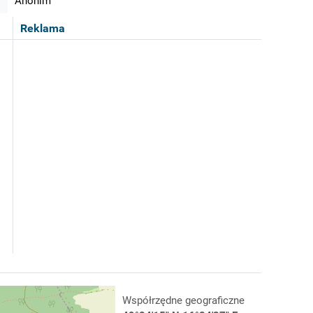
Anonim
Reklama
Współrzędne geograficzne