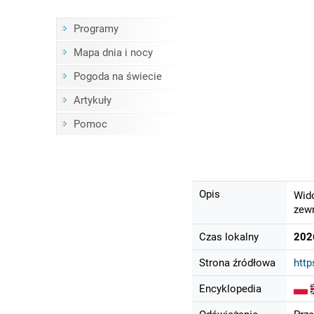
Programy
Mapa dnia i nocy
Pogoda na świecie
Artykuły
Pomoc
Opis
Wido
zewn
Czas lokalny
202
Strona źródłowa
http
Encyklopedia