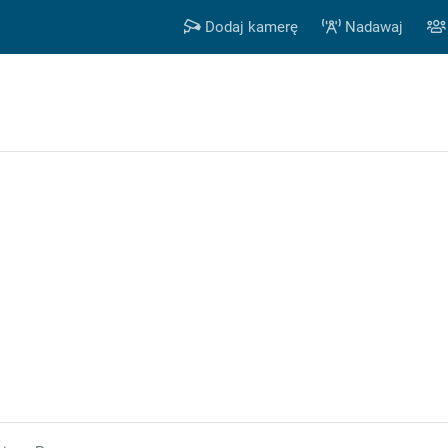
Dodaj kamerę
Nadawaj