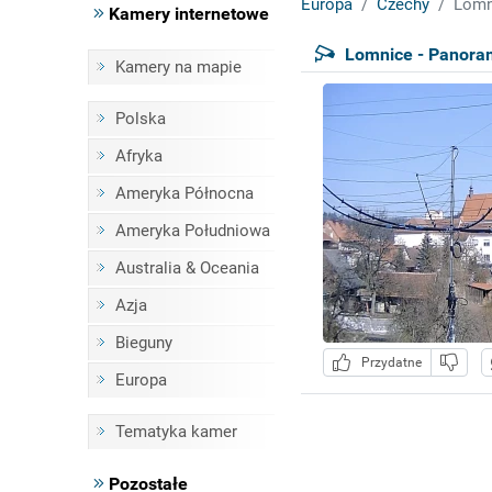
Europa
Czechy
Lomn
Kamery internetowe
Lomnice - Panora
Kamery na mapie
Polska
Afryka
Ameryka Północna
Ameryka Południowa
Australia & Oceania
Azja
Bieguny
Przydatne
Europa
Tematyka kamer
Pozostałe