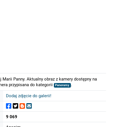
 Marii Panny. Aktualny obraz z kamery dostępny na
mera przypisana do kategorii
.
Panoramy
Dodaj zdjęcie do galerii!
9 069