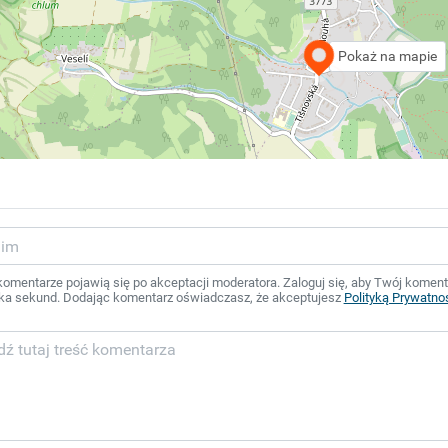
Pokaż na mapie
mentarze pojawią się po akceptacji moderatora. Zaloguj się, aby Twój komentar
ka sekund. Dodając komentarz oświadczasz, że akceptujesz
Polityką Prywatno