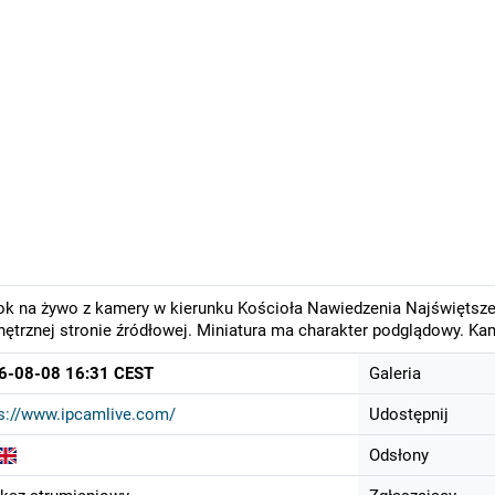
k na żywo z kamery w kierunku Kościoła Nawiedzenia Najświętszej
ętrznej stronie źródłowej. Miniatura ma charakter podglądowy. Ka
6-08-08 16:31 CEST
Galeria
s://www.ipcamlive.com/
Udostępnij
Odsłony