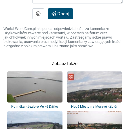
Dodaj
Wortal WorldCam.pl nie ponosi odpowiedzialności za komentarze
Użytkowników zawarte pod kamerami, w postach na forum oraz
jakichkolwiek innych miejscach wortalu. Zastrzegamy sobie prawo
blokowania, usuwania oraz modyfikacji komentarzy zawierających treści
niezgodne z polskim prawem lub uznane jako obraźliwe.
Zobacz także
Polnička - Jezioro Velké Dářko
Nové Město na Moravě - Zbiór
kamer