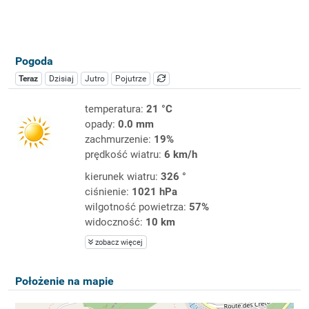
Pogoda
Teraz
Dzisiaj
Jutro
Pojutrze
temperatura:
21 °C
opady:
0.0 mm
zachmurzenie:
19%
prędkość wiatru:
6 km/h
kierunek wiatru:
326 °
ciśnienie:
1021 hPa
wilgotność powietrza:
57%
widoczność:
10 km
zobacz więcej
Położenie na mapie