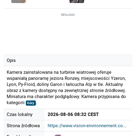
REKLAMA
Opis
Kamera zainstalowana na turbinie wiatrowej oferuje
wspaniałą panoramę jeziora Ronzey, miejscowości Yzeron,
Lyon, Py-Froid, doliny Garon i łańcucha Alp w tle. Aktualny
obraz z kamery dostępny na zewnętrznej stronie źródłowej.
Miniatura ma charakter podglądowy. Kamera przypisana do
kategorii
.
Góry
Czas lokalny
2026-08-06 08:32 CEST
Strona źródłowa
https://www.vision-environnement.co...