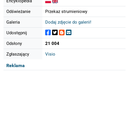
Encyklopedia
Odświeżanie
Przekaz strumieniowy
Galeria
Dodaj zdjęcie do galerii!
Udostępnij
Odsłony
21 004
Zgłaszający
Visio
Reklama