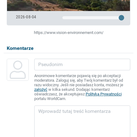
2026-08-04
https://www.vision-environnement.com/
Komentarze
Anonimowe komentarze pojawią się po akceptacji
moderatora. Zaloguj się, aby Twój komentarz był od
razu widoczny. Jeśli nie posiadasz konta, możesz je
założyć
w kilka sekund. Dodając komentarz
oświadczasz, że akceptujesz
Polityką Prywatności
portalu WorldCam.