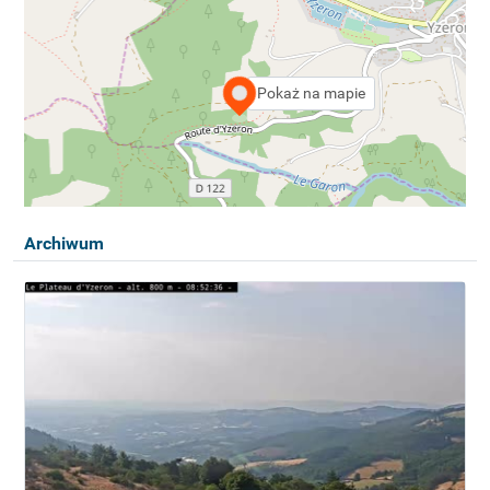
Pokaż na mapie
Archiwum