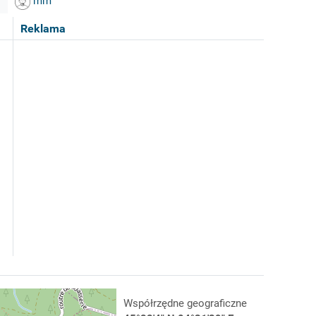
mm
Reklama
Współrzędne geograficzne