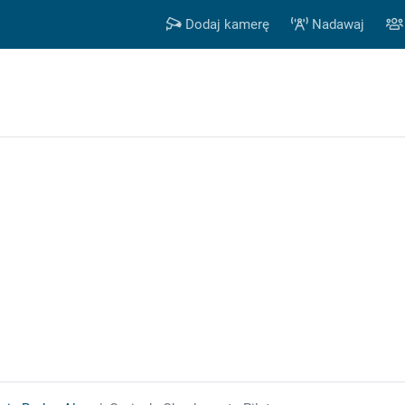
Dodaj kamerę
Nadawaj