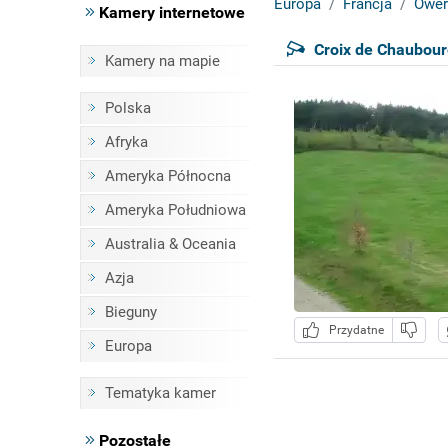
Europa
Francja
Ower
Kamery internetowe
Croix de Chauboure
Kamery na mapie
Polska
Afryka
Ameryka Północna
Ameryka Południowa
Australia & Oceania
Azja
Bieguny
Przydatne
Europa
Tematyka kamer
Pozostałe