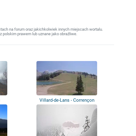
ach na forum oraz jakichkolwiek innych miejscach wortalu.
z polskim prawem lub uznane jako obraźliwe.
c
Villard-de-Lans - Corrençon