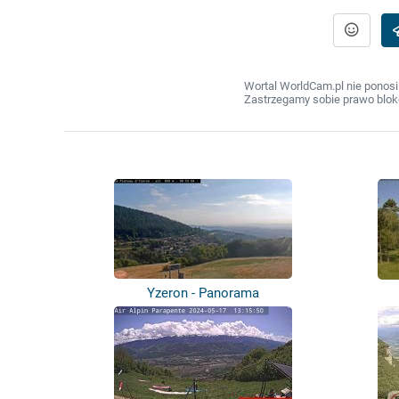
Wortal WorldCam.pl nie ponosi
Zastrzegamy sobie prawo bloko
Yzeron - Panorama