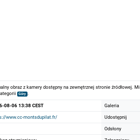
alny obraz z kamery dostępny na zewnętrznej stronie źródłowej. M
ategorii
.
Góry
6-08-06 13:38 CEST
Galeria
s://www.cc-montsdupilat.fr/
Udostępnij
Odsłony