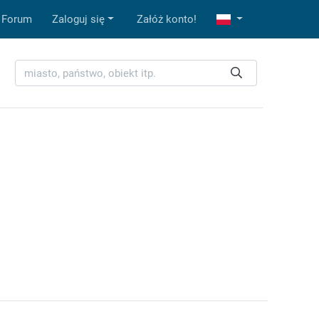
Forum
Zaloguj się
Załóż konto!