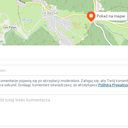
Pokaż na mapie
mentarze pojawią się po akceptacji moderatora. Zaloguj się, aby Twój komentar
ka sekund. Dodając komentarz oświadczasz, że akceptujesz
Polityką Prywatno