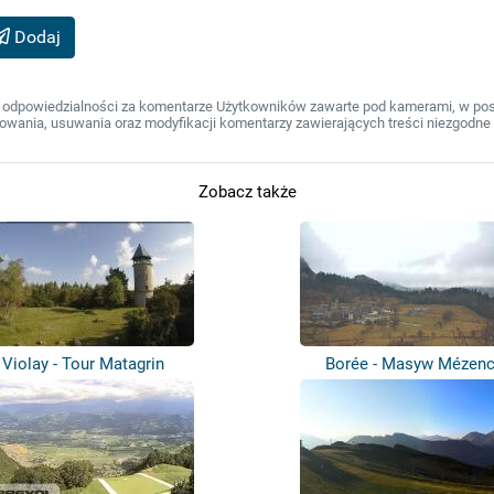
Dodaj
 odpowiedzialności za komentarze Użytkowników zawarte pod kamerami, w post
wania, usuwania oraz modyfikacji komentarzy zawierających treści niezgodne 
Zobacz także
Violay - Tour Matagrin
Borée - Masyw Mézen