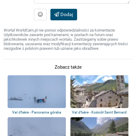
Dodaj
Wortal WorldCam.pl nie ponosi odpowiedzialności za komentarze
Użytkowników zawarte pod kamerami, w postach na forum oraz
jakichkolwiek innych miejscach wortalu. Zastrzegamy sobie prawo
blokowania, usuwania oraz modyfikacji komentarzy zawierających treści
niezgodne z polskim prawem lub uznane jako obraźliwe.
Zobacz także
Val d’Isère - Panorama górska
Val d’Isère - Kościół Saint Bernard
de M...