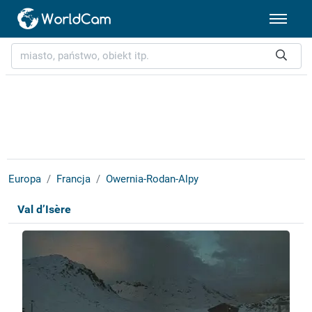
Europa
Francja
Owernia-Rodan-Alpy
Val d’Isère