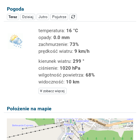
Pogoda
Teraz
Dzisiaj
Jutro
Pojutrze
temperatura:
16 °C
opady:
0.0 mm
zachmurzenie:
73%
prędkość wiatru:
9 km/h
kierunek wiatru:
299 °
ciśnienie:
1020 hPa
wilgotność powietrza:
68%
widoczność:
10 km
zobacz więcej
Położenie na mapie