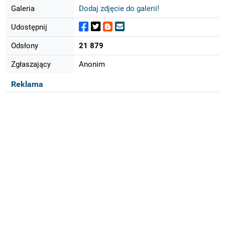
Galeria
Dodaj zdjęcie do galerii!
Udostępnij
Odsłony
21 879
Zgłaszający
Anonim
Reklama