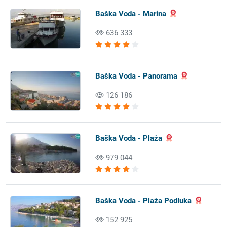
Baška Voda - Marina
636 333
Baška Voda - Panorama
126 186
Baška Voda - Plaża
979 044
Baška Voda - Plaża Podluka
152 925