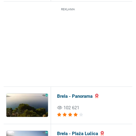
REKLAMA
Brela - Panorama
102 621
Brela - Plaża Lučica