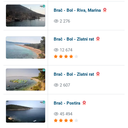
Brač - Bol - Riva, Marina
2 276
Brač - Bol - Zlatni rat
12 674
Brač - Bol - Zlatni rat
2 607
Brač - Postira
45 494