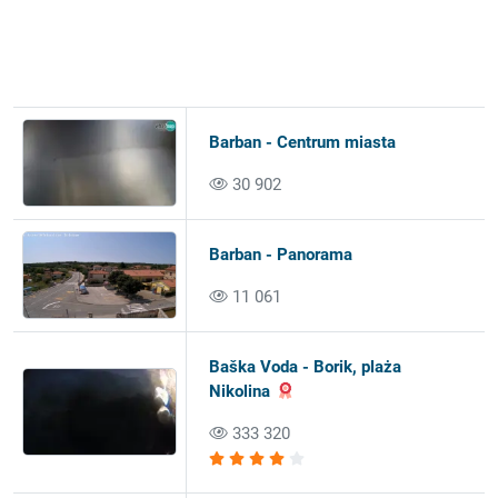
Barban - Centrum miasta
30 902
Barban - Panorama
11 061
Baška Voda - Borik, plaża
Nikolina
333 320