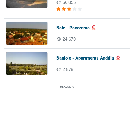
66 055
Bale - Panorama
24 670
Banjole - Apartments Andrija
2 878
REKLAMA