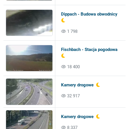
Dippach - Budowa obwodnicy
1 798
Fischbach - Stacja pogodowa
18 400
Kamery drogowe
32 917
Kamery drogowe
8 337