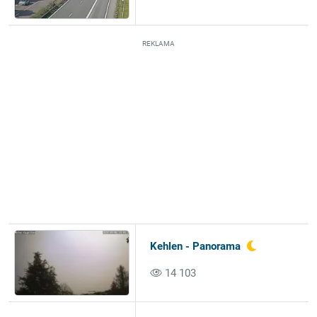
REKLAMA
Kehlen - Panorama
14 103