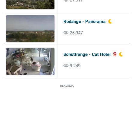
27 317
Rodange - Panorama
25 347
Schuttrange - Cat Hotel
9 249
REKLAMA