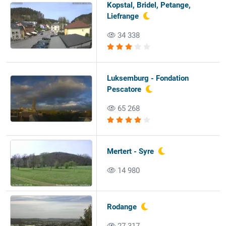
Kopstal, Bridel, Petange,
Liefrange
34 338
Luksemburg - Fondation
Pescatore
65 268
Mertert - Syre
14 980
Rodange