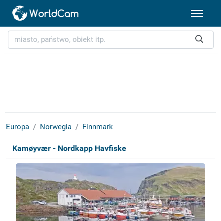
Europa
Norwegia
Finnmark
Kamøyvær - Nordkapp Havfiske