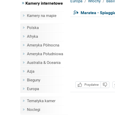
Europa
Włochy
Basil
Kamery internetowe
Maratea - Spiaggi
Kamery na mapie
Polska
Afryka
Ameryka Północna
Ameryka Południowa
Australia & Oceania
Azja
Bieguny
Przydatne
Europa
Tematyka kamer
Noclegi