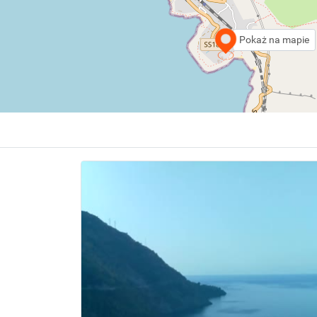
Pokaż na mapie