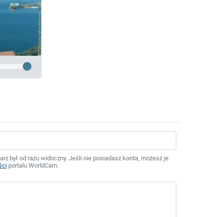
z był od razu widoczny. Jeśli nie posiadasz konta, możesz je
ści
portalu WorldCam.