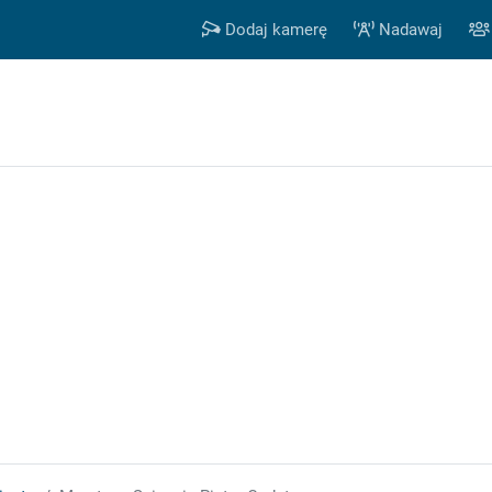
Dodaj kamerę
Nadawaj