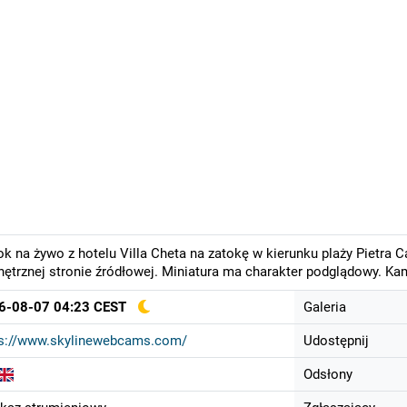
k na żywo z hotelu Villa Cheta na zatokę w kierunku plaży Pietra 
ętrznej stronie źródłowej. Miniatura ma charakter podglądowy. Ka
6-08-07 04:23 CEST
Galeria
ps://www.skylinewebcams.com/
Udostępnij
Odsłony