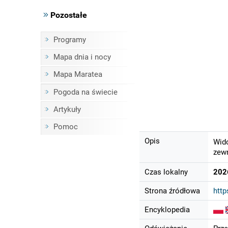
Pozostałe
Programy
Mapa dnia i nocy
Mapa Maratea
Pogoda na świecie
Artykuły
Pomoc
Opis
Wido
zewn
Czas lokalny
202
Strona źródłowa
htt
Encyklopedia