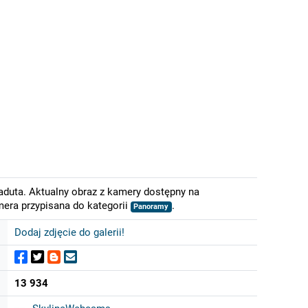
Caduta. Aktualny obraz z kamery dostępny na
mera przypisana do kategorii
.
Panoramy
Dodaj zdjęcie do galerii!
13 934