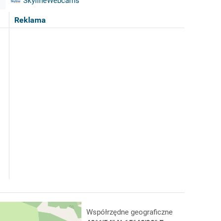
SkylineWebcams
Reklama
Współrzędne geograficzne