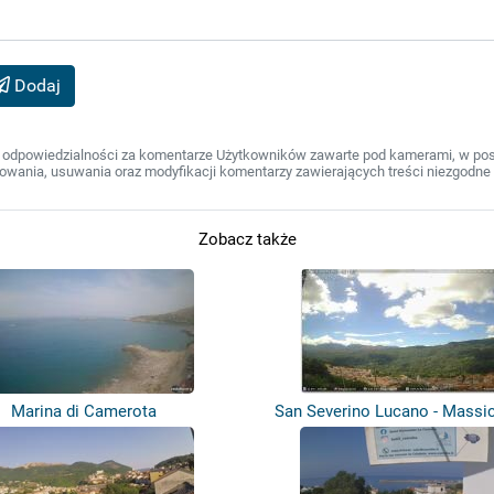
Dodaj
 odpowiedzialności za komentarze Użytkowników zawarte pod kamerami, w post
wania, usuwania oraz modyfikacji komentarzy zawierających treści niezgodne 
Zobacz także
Marina di Camerota
San Severino Lucano - Massic
Poll...