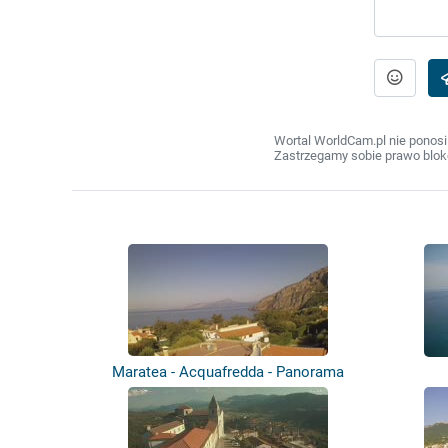
Wortal WorldCam.pl nie ponosi
Zastrzegamy sobie prawo bloko
Maratea - Acquafredda - Panorama