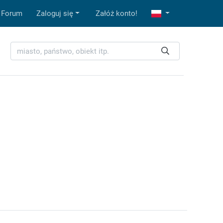
Forum
Zaloguj się
Załóż konto!