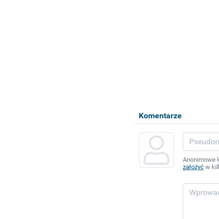
Komentarze
Anonimowe ko
założyć
w kil