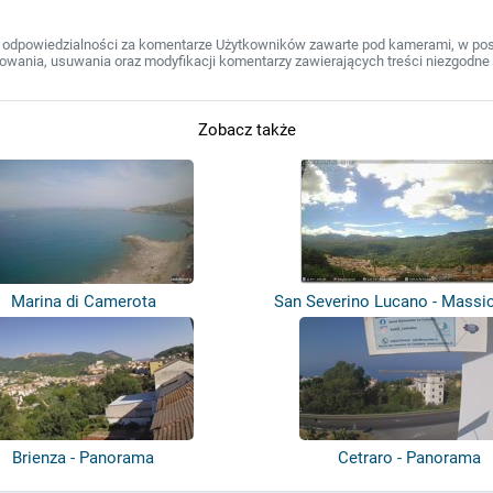
 odpowiedzialności za komentarze Użytkowników zawarte pod kamerami, w post
wania, usuwania oraz modyfikacji komentarzy zawierających treści niezgodne 
Zobacz także
Marina di Camerota
San Severino Lucano - Massic
Poll...
Brienza - Panorama
Cetraro - Panorama