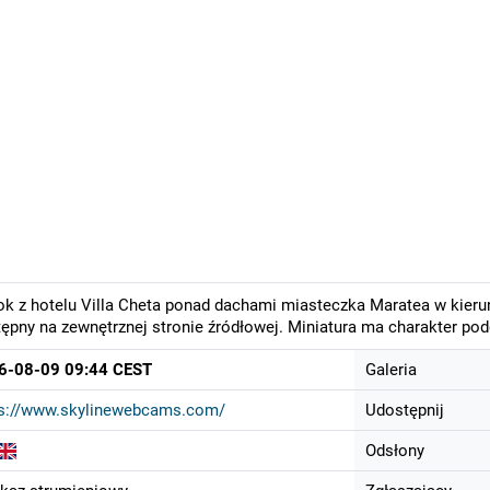
k z hotelu Villa Cheta ponad dachami miasteczka Maratea w kieru
ępny na zewnętrznej stronie źródłowej. Miniatura ma charakter po
6-08-09 09:44 CEST
Galeria
ps://www.skylinewebcams.com/
Udostępnij
Odsłony