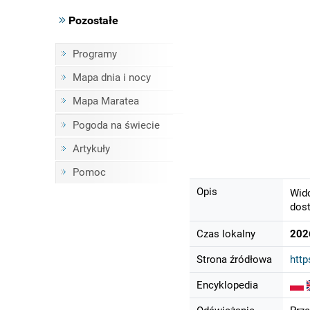
Pozostałe
Programy
Mapa dnia i nocy
Mapa Maratea
Pogoda na świecie
Artykuły
Pomoc
Opis
Wido
dost
Czas lokalny
202
Strona źródłowa
htt
Encyklopedia