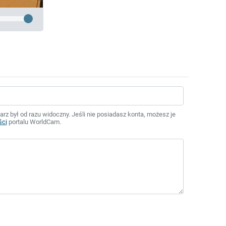
z był od razu widoczny. Jeśli nie posiadasz konta, możesz je
ści
portalu WorldCam.