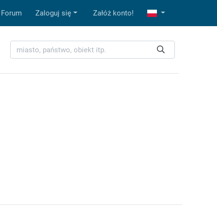
Forum
Zaloguj się
Załóż konto!