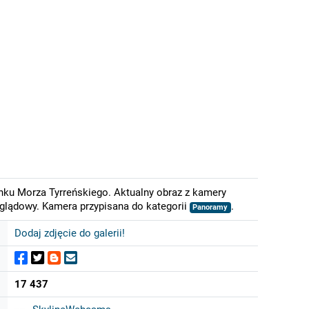
nku Morza Tyrreńskiego. Aktualny obraz z kamery
dglądowy. Kamera przypisana do kategorii
.
Panoramy
Dodaj zdjęcie do galerii!
17 437