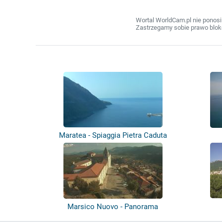
Wortal WorldCam.pl nie ponosi
Zastrzegamy sobie prawo bloko
Maratea - Spiaggia Pietra Caduta
Marsico Nuovo - Panorama