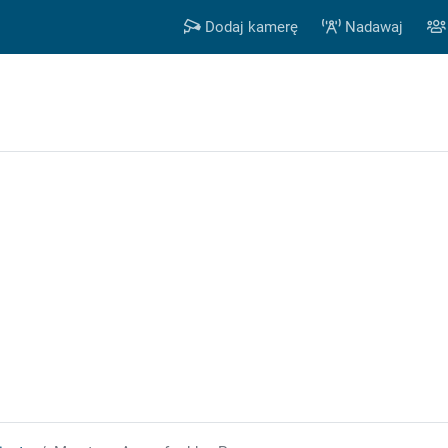
Dodaj kamerę
Nadawaj