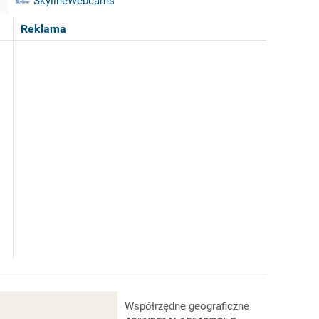
SkylineWebcams
Reklama
Współrzędne geograficzne