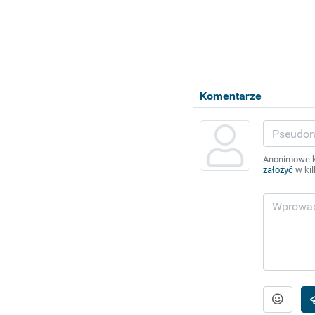
Komentarze
Anonimowe ko
założyć
w kil