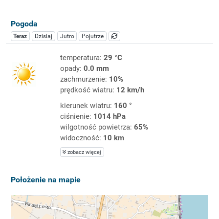
Pogoda
Teraz
Dzisiaj
Jutro
Pojutrze
temperatura:
29 °C
opady:
0.0 mm
zachmurzenie:
10%
prędkość wiatru:
12 km/h
kierunek wiatru:
160 °
ciśnienie:
1014 hPa
wilgotność powietrza:
65%
widoczność:
10 km
zobacz więcej
Położenie na mapie