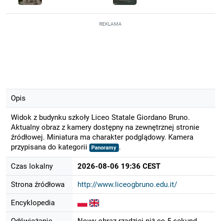
REKLAMA
Opis
Widok z budynku szkoły Liceo Statale Giordano Bruno.
Aktualny obraz z kamery dostępny na zewnętrznej stronie
źródłowej. Miniatura ma charakter podglądowy. Kamera
przypisana do kategorii
.
Panoramy
Czas lokalny
2026-08-06 19:36 CEST
Strona źródłowa
http://www.liceogbruno.edu.it/
Encyklopedia
Odświeżanie
Nowy obraz rzadziej niż co 5 sekund.