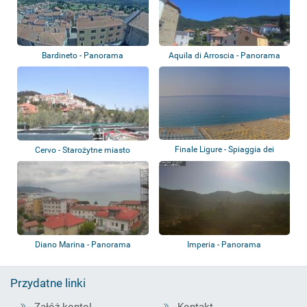
Bardineto - Panorama
Aquila di Arroscia - Panorama
Finale Ligure - Spiaggia dei
Cervo - Starożytne miasto
Bianchi
Diano Marina - Panorama
Imperia - Panorama
Przydatne linki
Załóż konto!
Kontakt