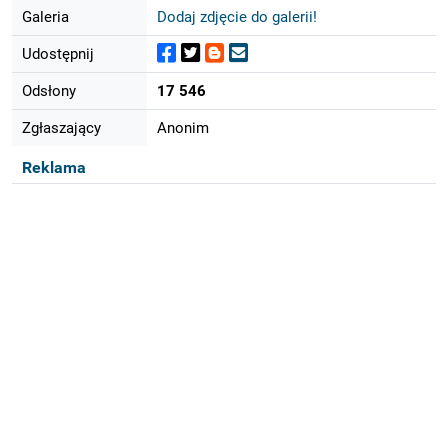
Galeria
Dodaj zdjęcie do galerii!
Udostępnij
Odsłony
17 546
Zgłaszający
Anonim
Reklama