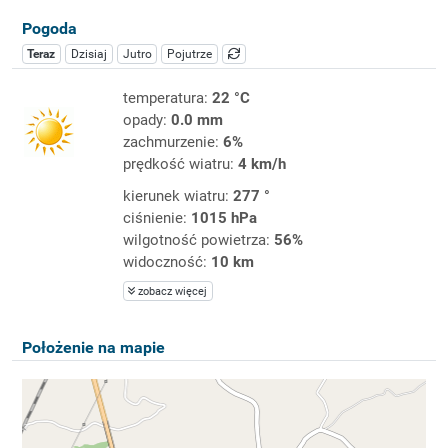
Pogoda
Teraz
Dzisiaj
Jutro
Pojutrze
temperatura:
22 °C
opady:
0.0 mm
zachmurzenie:
6%
prędkość wiatru:
4 km/h
kierunek wiatru:
277 °
ciśnienie:
1015 hPa
wilgotność powietrza:
56%
widoczność:
10 km
zobacz więcej
Położenie na mapie