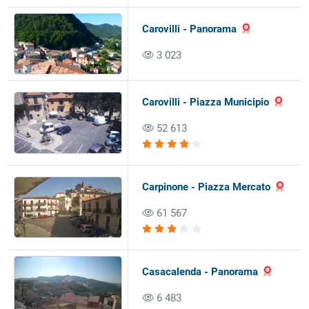
Carovilli - Panorama
3 023
Carovilli - Piazza Municipio
52 613
Carpinone - Piazza Mercato
61 567
Casacalenda - Panorama
6 483