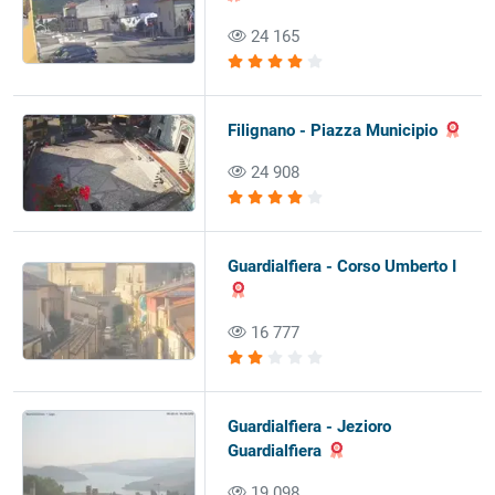
24 165
Filignano - Piazza Municipio
24 908
Guardialfiera - Corso Umberto I
16 777
Guardialfiera - Jezioro
Guardialfiera
19 098