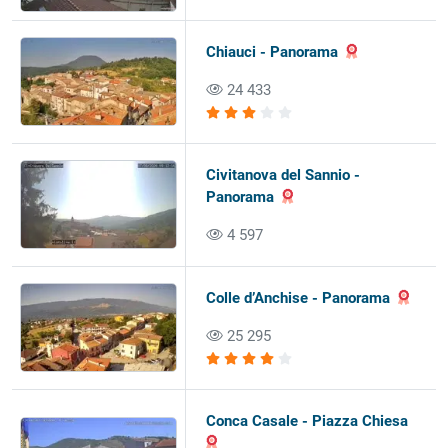
Chiauci - Panorama
24 433
Civitanova del Sannio -
Panorama
4 597
Colle d’Anchise - Panorama
25 295
Conca Casale - Piazza Chiesa