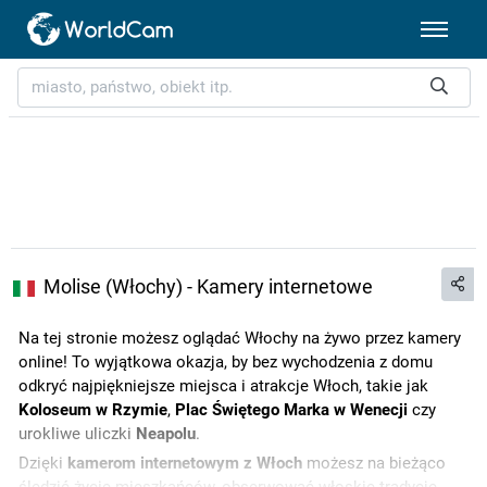
Molise (Włochy) - Kamery internetowe
Na tej stronie możesz oglądać Włochy na żywo przez kamery
online! To wyjątkowa okazja, by bez wychodzenia z domu
odkryć najpiękniejsze miejsca i atrakcje Włoch, takie jak
Koloseum w Rzymie
,
Plac Świętego Marka w Wenecji
czy
urokliwe uliczki
Neapolu
.
Dzięki
kamerom internetowym z Włoch
możesz na bieżąco