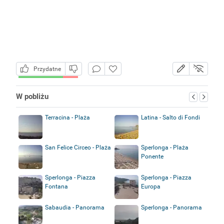
Przydatne
W pobliżu
Terracina - Plaża
Latina - Salto di Fondi
San Felice Circeo - Plaża
Sperlonga - Plaża
Ponente
Sperlonga - Piazza
Sperlonga - Piazza
Fontana
Europa
Sabaudia - Panorama
Sperlonga - Panorama