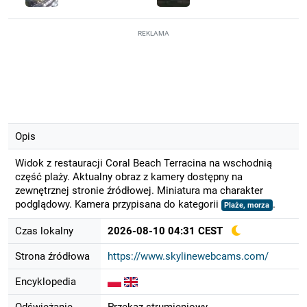
REKLAMA
Opis
Widok z restauracji Coral Beach Terracina na wschodnią
część plaży. Aktualny obraz z kamery dostępny na
zewnętrznej stronie źródłowej. Miniatura ma charakter
podglądowy. Kamera przypisana do kategorii
.
Plaże, morza
Czas lokalny
2026-08-10 04:31 CEST
Strona źródłowa
https://www.skylinewebcams.com/
Encyklopedia
Odświeżanie
Przekaz strumieniowy