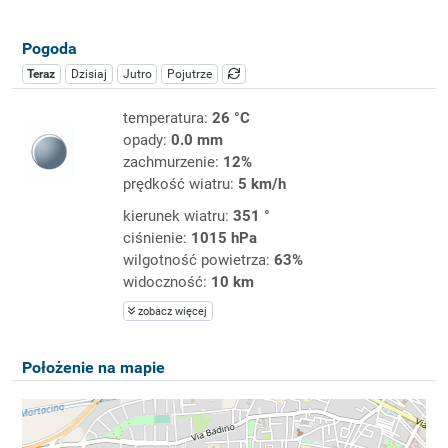
Pogoda
Teraz
Dzisiaj
Jutro
Pojutrze
temperatura:
26 °C
opady:
0.0 mm
zachmurzenie:
12%
prędkość wiatru:
5 km/h
kierunek wiatru:
351 °
ciśnienie:
1015 hPa
wilgotność powietrza:
63%
widoczność:
10 km
zobacz więcej
Położenie na mapie