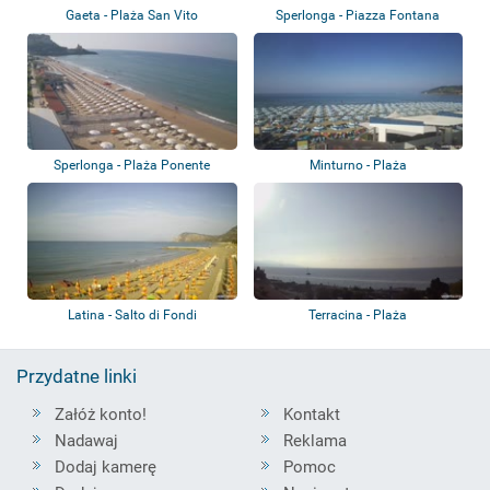
Gaeta - Plaża San Vito
Sperlonga - Piazza Fontana
Sperlonga - Plaża Ponente
Minturno - Plaża
Latina - Salto di Fondi
Terracina - Plaża
Przydatne linki
Załóż konto!
Kontakt
Nadawaj
Reklama
Dodaj kamerę
Pomoc