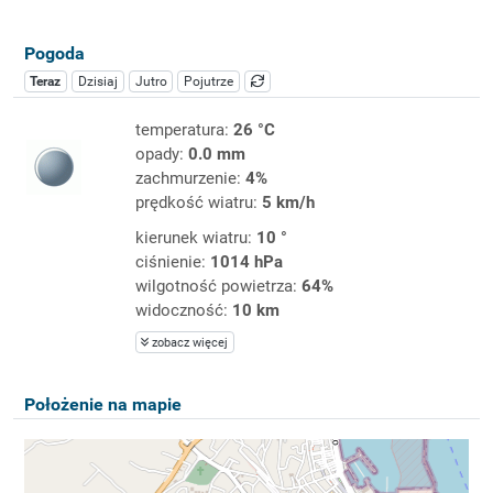
Pogoda
Teraz
Dzisiaj
Jutro
Pojutrze
temperatura:
26 °C
opady:
0.0 mm
zachmurzenie:
4%
prędkość wiatru:
5 km/h
kierunek wiatru:
10 °
ciśnienie:
1014 hPa
wilgotność powietrza:
64%
widoczność:
10 km
zobacz więcej
Położenie na mapie