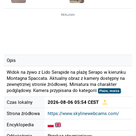
REKLAMA
Opis
Widok na żywo z Lido Serapide na plażę Serapo w kierunku
Montagna Spaccata. Aktualny obraz z kamery dostępny na
zewnętrznej stronie źródłowej. Miniatura ma charakter
podglądowy. Kamera przypisana do kategorii
.
Plaże, morza
Czas lokalny
2026-08-06 05:54 CEST
Strona źródłowa
https://www.skylinewebcams.com/
Encyklopedia
Odświeżanie
Przekaz strumieniowy