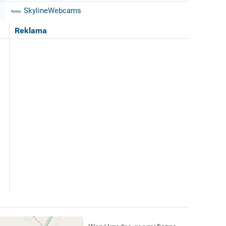
SkylineWebcams
Reklama