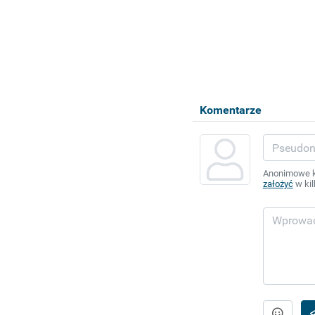
Komentarze
Anonimowe ko
założyć
w kil