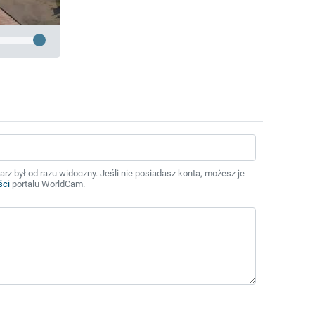
z był od razu widoczny. Jeśli nie posiadasz konta, możesz je
ści
portalu WorldCam.