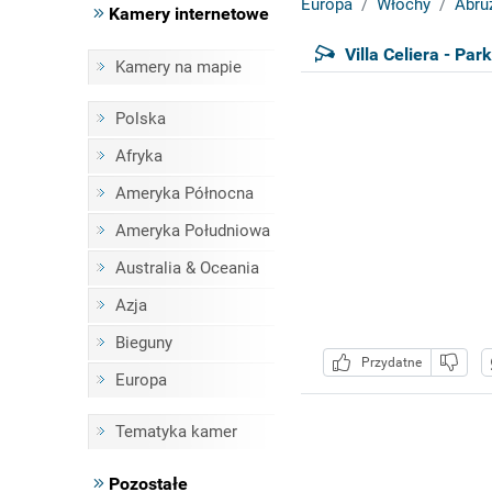
Europa
Włochy
Abru
Kamery internetowe
Villa Celiera - Pa
Kamery na mapie
Polska
Afryka
Ameryka Północna
Ameryka Południowa
Australia & Oceania
Azja
Bieguny
Przydatne
Europa
Tematyka kamer
Pozostałe