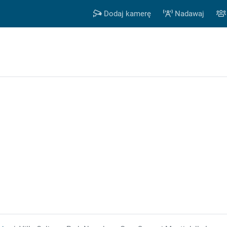
Dodaj kamerę
Nadawaj