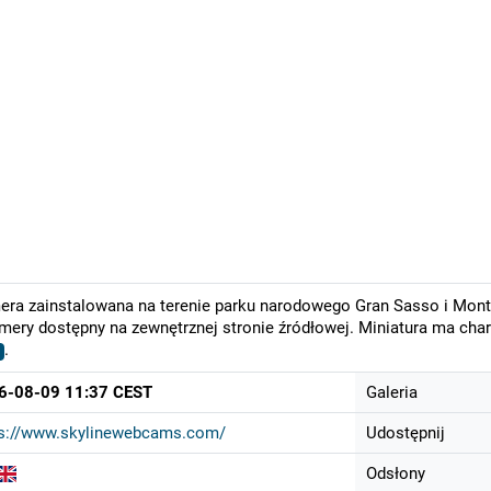
ra zainstalowana na terenie parku narodowego Gran Sasso i Monti 
mery dostępny na zewnętrznej stronie źródłowej. Miniatura ma cha
.
6-08-09 11:37 CEST
Galeria
ps://www.skylinewebcams.com/
Udostępnij
Odsłony