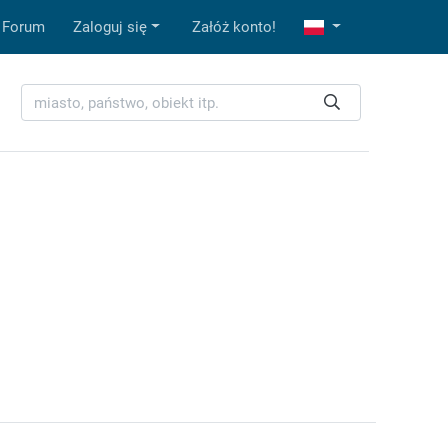
Forum
Zaloguj się
Załóż konto!