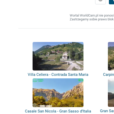
Wortal WorldCam.pl nie ponosi
Zastrzegamy sobie prawo bloko
Villa Celiera - Contrada Santa Maria
Carpin
Gran Sa
Casale San Nicola - Gran Sasso d’Italia