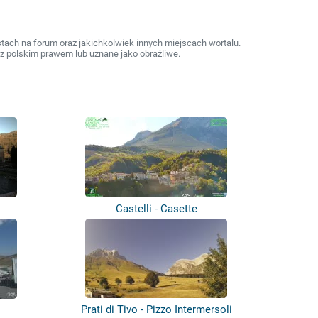
ach na forum oraz jakichkolwiek innych miejscach wortalu.
z polskim prawem lub uznane jako obraźliwe.
Castelli - Casette
Prati di Tivo - Pizzo Intermersoli