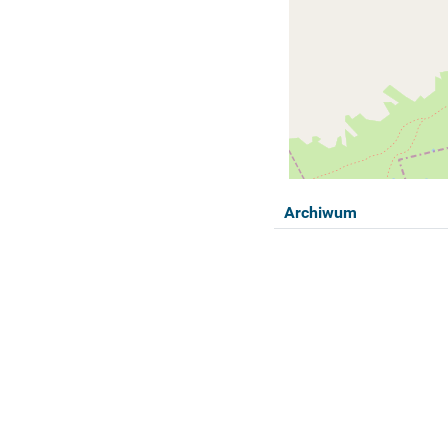
Archiwum