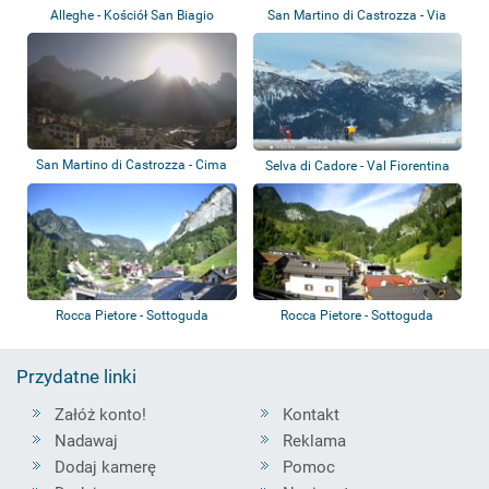
Alleghe - Kościół San Biagio
San Martino di Castrozza - Via
Passo Rol...
San Martino di Castrozza - Cima
Selva di Cadore - Val Fiorentina
Rosetta
Rocca Pietore - Sottoguda
Rocca Pietore - Sottoguda
Przydatne linki
Załóż konto!
Kontakt
Nadawaj
Reklama
Dodaj kamerę
Pomoc