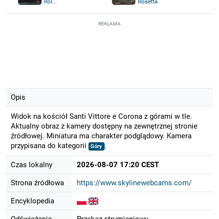
Rol...
Rosetta
REKLAMA
Opis
Widok na kościół Santi Vittore e Corona z górami w tle.
Aktualny obraz z kamery dostępny na zewnętrznej stronie
źródłowej. Miniatura ma charakter podglądowy. Kamera
przypisana do kategorii
.
Góry
Czas lokalny
2026-08-07 17:20 CEST
Strona źródłowa
https://www.skylinewebcams.com/
Encyklopedia
Odświeżanie
Przekaz strumieniowy