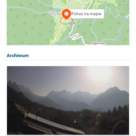
Pokaż na mapie
Archiwum