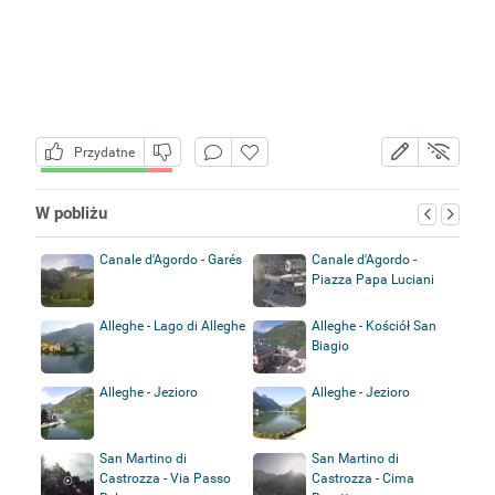
Przydatne
W pobliżu
Canale d'Agordo - Garés
Canale d'Agordo -
Piazza Papa Luciani
Alleghe - Lago di Alleghe
Alleghe - Kościół San
Biagio
Alleghe - Jezioro
Alleghe - Jezioro
San Martino di
San Martino di
Castrozza - Via Passo
Castrozza - Cima