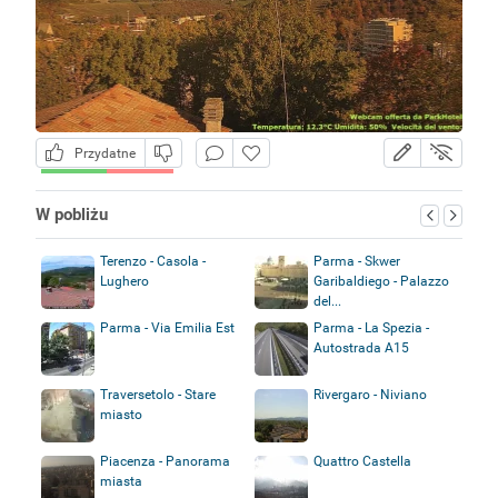
Przydatne
W pobliżu
Terenzo - Casola -
Parma - Skwer
Lughero
Garibaldiego - Palazzo
del...
Parma - Via Emilia Est
Parma - La Spezia -
Autostrada A15
Traversetolo - Stare
Rivergaro - Niviano
miasto
Piacenza - Panorama
Quattro Castella
miasta