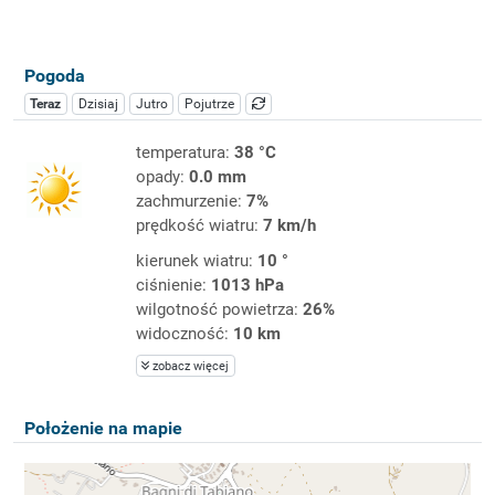
Pogoda
Teraz
Dzisiaj
Jutro
Pojutrze
temperatura:
38 °C
opady:
0.0 mm
zachmurzenie:
7%
prędkość wiatru:
7 km/h
kierunek wiatru:
10 °
ciśnienie:
1013 hPa
wilgotność powietrza:
26%
widoczność:
10 km
zobacz więcej
Położenie na mapie