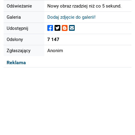
Odświeżanie
Nowy obraz rzadziej niż co 5 sekund.
Galeria
Dodaj zdjęcie do galerii!
Udostępnij
Odsłony
7 147
Zgłaszający
Anonim
Reklama