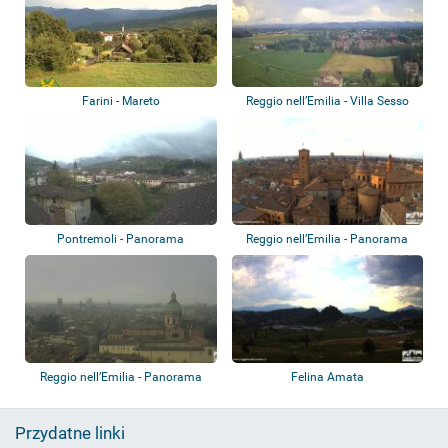
Farini - Mareto
Reggio nell’Emilia - Villa Sesso
Pontremoli - Panorama
Reggio nell’Emilia - Panorama
miasta
Reggio nell’Emilia - Panorama
Felina Amata
Przydatne linki