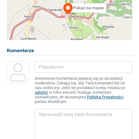
Pokaż na mapie
Komentarze
Anonimowe komentarze pojawią się po akceptacji
moderatora. Zaloguj się, aby Twój komentarz był od
razu widoczny. Jeśli nie posiadasz konta, możesz je
założyć
w kilka sekund. Dodając komentarz
oświadczasz, że akceptujesz
Polityką Prywatności
portalu WorldCam.