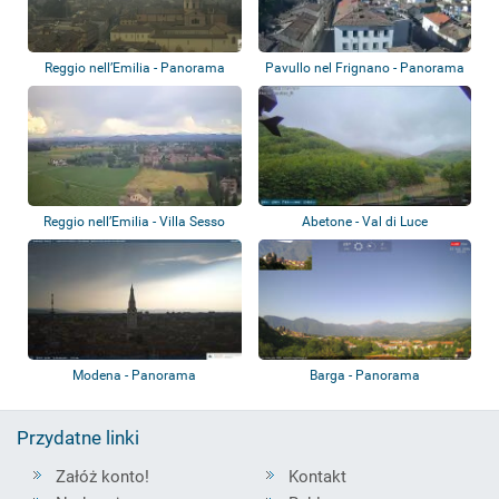
Reggio nell’Emilia - Panorama
Pavullo nel Frignano - Panorama
Reggio nell’Emilia - Villa Sesso
Abetone - Val di Luce
Modena - Panorama
Barga - Panorama
Przydatne linki
Załóż konto!
Kontakt