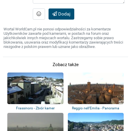
Dodaj
Wortal WorldCam.pl nie ponosi odpowiedzialności za komentarze
Użytkowników zawarte pod kamerami, w postach na forum oraz
jakichkolwiek innych miejscach wortalu. Zastrzegamy sobie prawo
blokowania, usuwania oraz modyfikacji komentarzy zawierających treści
niezgodne z polskim prawem lub uznane jako obraźliwe.
Zobacz także
Frassinoro - Zbiór kamer
Reggio nell’Emilia - Panorama
miasta