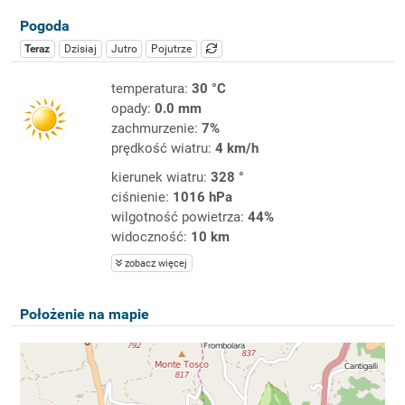
Pogoda
Teraz
Dzisiaj
Jutro
Pojutrze
temperatura:
30 °C
opady:
0.0 mm
zachmurzenie:
7%
prędkość wiatru:
4 km/h
kierunek wiatru:
328 °
ciśnienie:
1016 hPa
wilgotność powietrza:
44%
widoczność:
10 km
zobacz więcej
Położenie na mapie