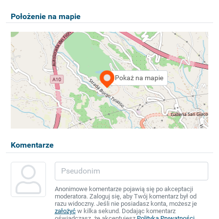
Położenie na mapie
Pokaż na mapie
Komentarze
Anonimowe komentarze pojawią się po akceptacji
moderatora. Zaloguj się, aby Twój komentarz był od
razu widoczny. Jeśli nie posiadasz konta, możesz je
założyć
w kilka sekund. Dodając komentarz
oświadczasz, że akceptujesz
Polityką Prywatności