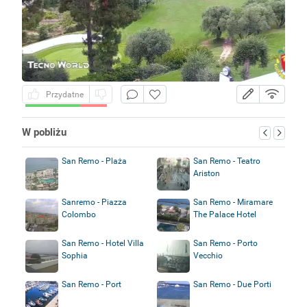
Przydatne
W pobliżu
San Remo - Plaża
San Remo - Teatro
Ariston
Sanremo - Piazza
San Remo - Miramare
Colombo
The Palace Hotel
San Remo - Hotel Villa
San Remo - Porto
Sophia
Vecchio
San Remo - Port
San Remo - Due Porti