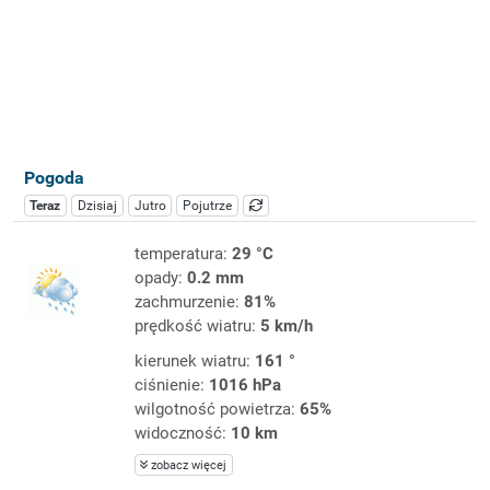
Pogoda
Teraz
Dzisiaj
Jutro
Pojutrze
temperatura:
29 °C
opady:
0.2 mm
zachmurzenie:
81%
prędkość wiatru:
5 km/h
kierunek wiatru:
161 °
ciśnienie:
1016 hPa
wilgotność powietrza:
65%
widoczność:
10 km
zobacz więcej