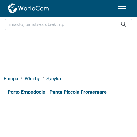
Europa
Włochy
Sycylia
Porto Empedocle - Punta Piccola Frontemare