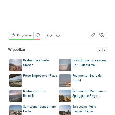
Przydatne
W pobliżu
Realmonte - Punta
Porto Empedocle - Zona
Grande
Lidi - B&B sul Ma...
Porto Empedocle - Plaża
Realmonte - Scala dei
Turchi
Realmonte - Lido
Realmonte - Maredamuri
Rossello
Spiaggia Le Pergo...
San Leone - Lungomare
San Leone - Vullo
Porto
Piazzale Giglia