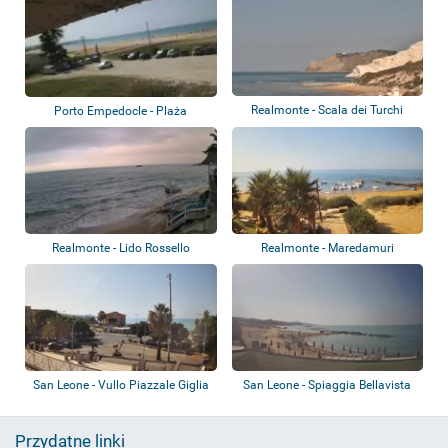
Realmonte - Scala dei Turchi
Porto Empedocle - Plaża
Realmonte - Lido Rossello
Realmonte - Maredamuri
Spiaggia Le Pergo...
San Leone - Vullo Piazzale Giglia
San Leone - Spiaggia Bellavista
Ristobar
Przydatne linki