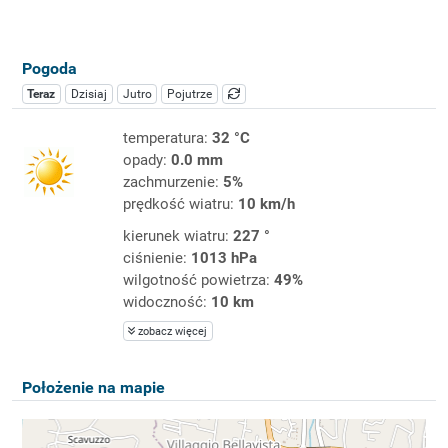
Pogoda
Teraz
Dzisiaj
Jutro
Pojutrze
temperatura:
32 °C
opady:
0.0 mm
zachmurzenie:
5%
prędkość wiatru:
10 km/h
kierunek wiatru:
227 °
ciśnienie:
1013 hPa
wilgotność powietrza:
49%
widoczność:
10 km
zobacz więcej
Położenie na mapie