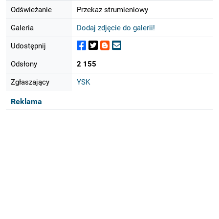
Odświeżanie
Przekaz strumieniowy
Galeria
Dodaj zdjęcie do galerii!
Udostępnij
Odsłony
2 155
Zgłaszający
YSK
Reklama