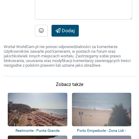
Dodaj
Wortal WorldCam.pl nie ponosi odpowiedzialności za komentarze
Użytkowników zawarte pod kamerami, w postach na forum oraz
jakichkolwiek innych miejscach wortalu. Zastrzegamy sobie prawo
blokowania, usuwania oraz modyfikacji komentarzy zawierających treści
niezgodne z polskim prawem lub uznane jako obraźliwe.
Zobacz także
Realmonte - Punta Grande
Porto Empedocle - Zona Lidi -
B&B sul Ma...