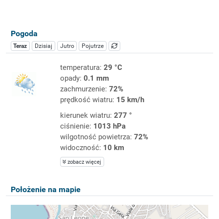
Pogoda
Teraz
Dzisiaj
Jutro
Pojutrze
temperatura:
29 °C
opady:
0.1 mm
zachmurzenie:
72%
prędkość wiatru:
15 km/h
kierunek wiatru:
277 °
ciśnienie:
1013 hPa
wilgotność powietrza:
72%
widoczność:
10 km
zobacz więcej
Położenie na mapie