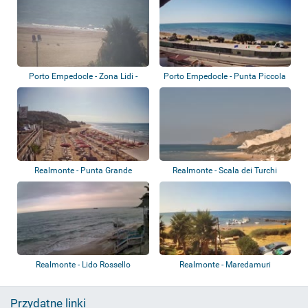
Porto Empedocle - Zona Lidi -
Porto Empedocle - Punta Piccola
B&B sul Ma...
Frontema...
Realmonte - Punta Grande
Realmonte - Scala dei Turchi
Realmonte - Lido Rossello
Realmonte - Maredamuri
Spiaggia Le Pergo...
Przydatne linki