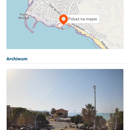
Pokaż na mapie
Archiwum