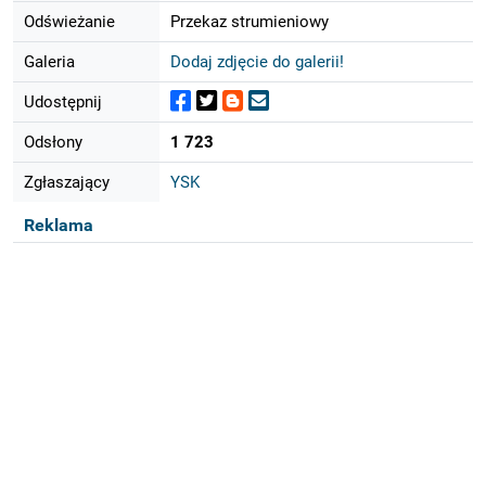
Odświeżanie
Przekaz strumieniowy
Galeria
Dodaj zdjęcie do galerii!
Udostępnij
Odsłony
1 723
Zgłaszający
YSK
Reklama