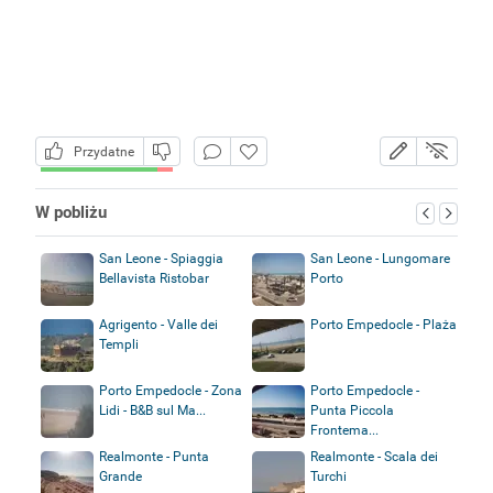
Przydatne
W pobliżu
San Leone - Spiaggia
San Leone - Lungomare
Bellavista Ristobar
Porto
Agrigento - Valle dei
Porto Empedocle - Plaża
Templi
Porto Empedocle - Zona
Porto Empedocle -
Lidi - B&B sul Ma...
Punta Piccola
Frontema...
Realmonte - Punta
Realmonte - Scala dei
Grande
Turchi