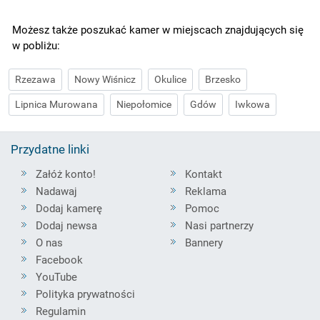
Możesz także poszukać kamer w miejscach znajdujących się
w pobliżu:
Rzezawa
Nowy Wiśnicz
Okulice
Brzesko
Lipnica Murowana
Niepołomice
Gdów
Iwkowa
Przydatne linki
Załóż konto!
Kontakt
Nadawaj
Reklama
Dodaj kamerę
Pomoc
Dodaj newsa
Nasi partnerzy
O nas
Bannery
Facebook
YouTube
Polityka prywatności
Regulamin