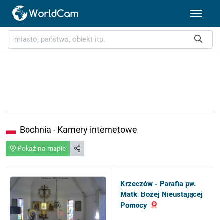
Bochnia - Kamery internetowe
Pokaż na mapie
Krzeczów - Parafia pw.
Matki Bożej Nieustającej
Pomocy