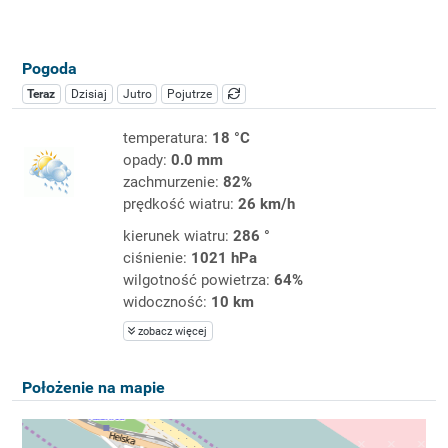
Pogoda
Teraz
Dzisiaj
Jutro
Pojutrze
temperatura:
18 °C
opady:
0.0 mm
zachmurzenie:
82%
prędkość wiatru:
26 km/h
kierunek wiatru:
286 °
ciśnienie:
1021 hPa
wilgotność powietrza:
64%
widoczność:
10 km
zobacz więcej
Położenie na mapie