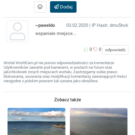
Dodaj
~paweldo
03.02.2020
| IP Hash: dmu5hok
wspaniale miejsce...
0
0
odpowiedz
Wortal WorldCam.pl nie ponosi odpowiedzialności za komentarze
Użytkowników zawarte pod kamerami, w postach na forum oraz
jakichkolwiek innych miejscach wortalu. Zastrzegamy sobie prawo
blokowania, usuwania oraz modyfikacji komentarzy zawierających treści
niezgodne z polskim prawem lub uznane jako obraźliwe.
Zobacz także